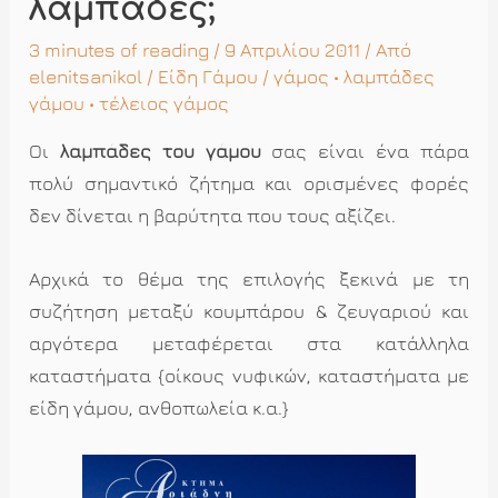
λαμπάδες;
3 minutes of reading
/ 9 Απριλίου 2011 / Από
elenitsanikol
/
Είδη Γάμου
/
γάμος
•
λαμπάδες
γάμου
•
τέλειος γάμος
Οι
λαμπάδες του γάμου
σας είναι ένα πάρα
πολύ σημαντικό ζήτημα και ορισμένες φορές
δεν δίνεται η βαρύτητα που τους αξίζει.
Αρχικά το θέμα της επιλογής ξεκινά με τη
συζήτηση μεταξύ κουμπάρου & ζευγαριού και
αργότερα μεταφέρεται στα κατάλληλα
καταστήματα {οίκους νυφικών, καταστήματα με
είδη γάμου, ανθοπωλεία κ.α.}