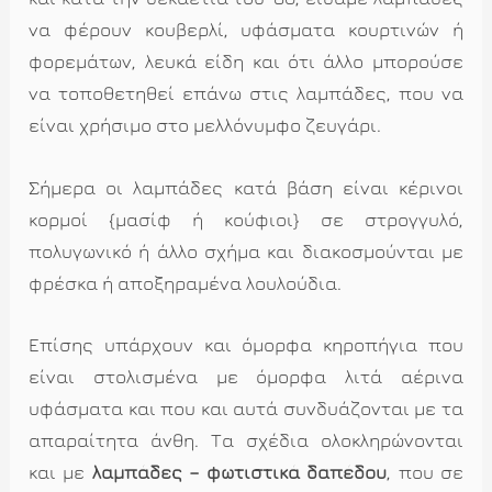
να φέρουν κουβερλί, υφάσματα κουρτινών ή
φορεμάτων, λευκά είδη και ότι άλλο μπορούσε
να τοποθετηθεί επάνω στις λαμπάδες, που να
είναι χρήσιμο στο μελλόνυμφο ζευγάρι.
Σήμερα οι λαμπάδες κατά βάση είναι κέρινοι
κορμοί {μασίφ ή κούφιοι} σε στρογγυλό,
πολυγωνικό ή άλλο σχήμα και διακοσμούνται με
φρέσκα ή αποξηραμένα λουλούδια.
Επίσης υπάρχουν και όμορφα κηροπήγια που
είναι στολισμένα με όμορφα λιτά αέρινα
υφάσματα και που και αυτά συνδυάζονται με τα
απαραίτητα άνθη. Τα σχέδια ολοκληρώνονται
και με
λαμπάδες – φωτιστικά δαπέδου
, που σε