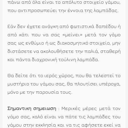
πάνω από όλα είναι το απόλυτο στοιχείο γάμου,
που αντιπροσωπεύει την έννοια της λαμπάδας.
Εάν δεν έχετε ανάγκη από φωτιστικά δαπέδου ή
από κάτι που να σας «μείνει» μετά τον γάμο
σας ως ενθύμιο ή ως διακοσμητικό στοιχείο, μην
διστάσετε να ακολουθήσετε την παλιά, σταθερή
και πάντα διαχρονική τούλινη λαμπάδα.
Θα δείτε ότι το ιερός χώρος, που θα τελεστεί το
μυστήριο του γάμου σας, θα πλουτίσει υπέροχα,
μόνο με την παρουσία τους.
Σημαντική σημείωση
: Μερικές μέρες μετά τον
γάμο σας, καλό είναι να πάτε τις λαμπάδες του
γάμου στην εκκλησία και να τις αφήσετε εκεί να