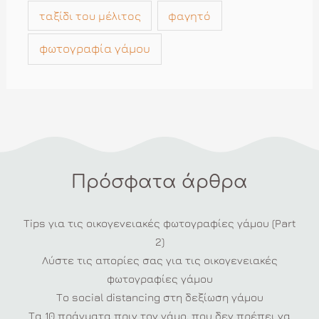
ταξίδι του μέλιτος
φαγητό
φωτογραφία γάμου
Πρόσφατα άρθρα
Tips για τις οικογενειακές φωτογραφίες γάμου (Part
2)
Λύστε τις απορίες σας για τις οικογενειακές
φωτογραφίες γάμου
Το social distancing στη δεξίωση γάμου
Τα 10 πράγματα πριν τον γάμο, που δεν πρέπει να