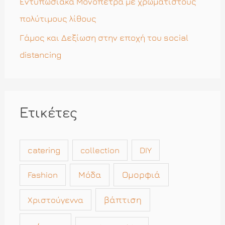
Εντυπωσιακά Μονόπετρα με χρωματιστούς
πολύτιμους λίθους
Γάμος και Δεξίωση στην εποχή του social
distancing
Ετικέτες
catering
collection
DIY
Μόδα
Ομορφιά
Fashion
βάπτιση
Χριστούγεννα