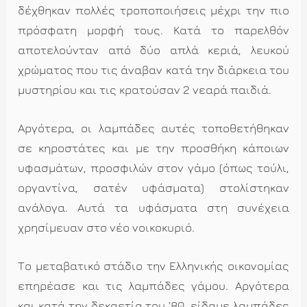
δέχθηκαν πολλές τροποποιήσεις μέχρι την πιο
πρόσφατη μορφή τους. Κατά το παρελθόν
αποτελούνταν από δύο απλά κεριά, λευκού
χρώματος που τις άναβαν κατά την διάρκεια του
μυστηρίου και τις κρατούσαν 2 νεαρά παιδιά.
Αργότερα, οι λαμπάδες αυτές τοποθετήθηκαν
σε κηροστάτες και με την προσθήκη κάποιων
υφασμάτων, προσφιλών στον γάμο (όπως τούλι,
οργαντίνα, σατέν υφάσματα) στολίστηκαν
ανάλογα. Αυτά τα υφάσματα στη συνέχεια
χρησίμευαν στο νέο νοικοκυριό.
Το μεταβατικό στάδιο την Ελληνικής οικονομίας
επηρέασε και τις λαμπάδες γάμου. Αργότερα
και κατά την δεκαετία του ’80, είδαμε λαμπάδες