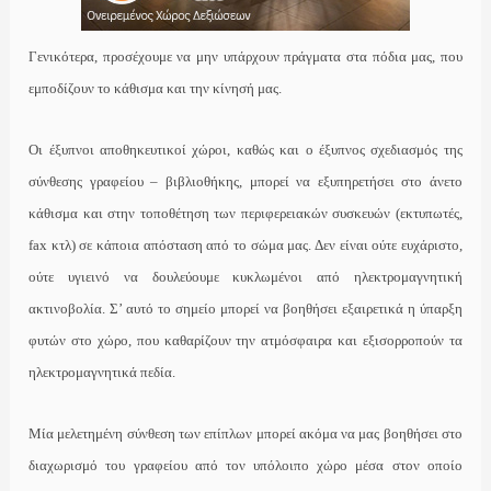
Γενικότερα, προσέχουμε να μην υπάρχουν πράγματα στα πόδια μας, που
εμποδίζουν το κάθισμα και την κίνησή μας.
Οι έξυπνοι αποθηκευτικοί χώροι, καθώς και ο έξυπνος σχεδιασμός της
σύνθεσης γραφείου – βιβλιοθήκης, μπορεί να εξυπηρετήσει στο άνετο
κάθισμα και στην τοποθέτηση των περιφερειακών συσκευών (εκτυπωτές,
fax κτλ) σε κάποια απόσταση από το σώμα μας. Δεν είναι ούτε ευχάριστο,
ούτε υγιεινό να δουλεύουμε κυκλωμένοι από ηλεκτρομαγνητική
ακτινοβολία. Σ’ αυτό το σημείο μπορεί να βοηθήσει εξαιρετικά η ύπαρξη
φυτών στο χώρο, που καθαρίζουν την ατμόσφαιρα και εξισορροπούν τα
ηλεκτρομαγνητικά πεδία.
Μία μελετημένη σύνθεση των επίπλων μπορεί ακόμα να μας βοηθήσει στο
διαχωρισμό του γραφείου από τον υπόλοιπο χώρο μέσα στον οποίο