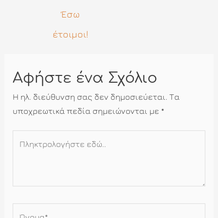
Έσω
έτοιμοι!
Αφήστε ένα Σχόλιο
Η ηλ. διεύθυνση σας δεν δημοσιεύεται.
Τα
υποχρεωτικά πεδία σημειώνονται με
*
Πληκτρολογήστε
εδώ..
Όνομα*