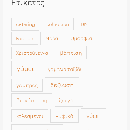
Ετικέτες
catering
collection
DIY
Μόδα
Ομορφιά
Fashion
βάπτιση
Χριστούγεννα
γάμος
γαμήλιο ταξίδι
δεξίωση
γαμπρός
διακόσμηση
ζευγάρι
νύφη
νυφικά
καλεσμένοι