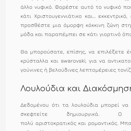
άλλο νυφικό. Φορέστε αυτό το νυφικό πο
κάτι Χριστουγεννιάτικο και… εκκεντρικό
προσθέστε μια όμορφη κόκκινη ζώνη στη 
μόδα και παραπέμπει σε κάτι γιορτινό όπ
Θα μπορούσατε, επίσης, να επιλέξετε έ
κρύσταλλα και swarovski, για να αντικατ
γούνινες ή βελούδινες λεπτομέρειες τονίζ
Λουλούδια και Διακόσμησ
Δεδομένου ότι τα λουλούδια μπορεί να 
σκεφτείτε δημιουργικά.
πολύ αριστοκρατικός και ρομαντικός. Μπο