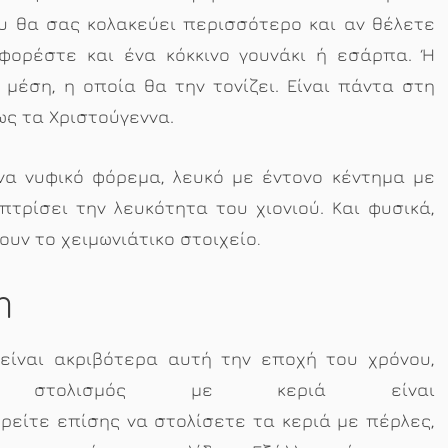
υ θα σας κολακεύει περισσότερο και αν θέλετε
, φορέστε και ένα κόκκινο γουνάκι ή εσάρπα. Ή
μέση, η οποία θα την τονίζει. Είναι πάντα στη
ως τα Χριστούγεννα.
να νυφικό φόρεμα, λευκό με έντονο κέντημα με
οπτρίσει την λευκότητα του χιονιού. Και φυσικά,
ουν το χειμωνιάτικο στοιχείο
.
η
είναι ακριβότερα αυτή την εποχή του χρόνου,
 Ο στολισμός με κεριά είναι
ρείτε επίσης να στολίσετε τα κεριά με πέρλες,