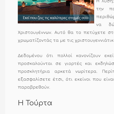
Η λύση
την π
περιθώρ
να δώ
Χριστουγέννων. Αυτό θα το πετύχετε στ
χρωματίζοντάς τα με τις χριστουγεννιάτι
Δεδομένου ότι πολλοί κανονίζουν εκ
προσκαλούνται σε γιορτές και εκδηλώ
προσκλητήρια αρκετά νωρίτερα. Περ
εξασφαλίσετε έτσι, ότι εκείνοι που είνα
παραβρεθούν.
Η Τούρτα