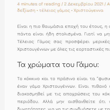
4 minutes of reading
/ 2 Δεκεμβρίου 2021 /
δεξίωση
•
τέλειος γάμος
•
Χριστούγεννα
Είναι η πιο θαυμάσια εποχή του έτους, η
πάντα είναι ήδη στολισμένα. Γιατί να μ
Τέλειος Γάμος σας προσφέρει μερικέ
Χριστουγέννων με όλες τις εορταστικές πι
Τα χρώματα του Γάμου:
Το κόκκινο και το πράσινο είναι τα “φυσ
έναν γάμο Χριστουγέννων. Είναι πιθανό
διακοσμηθεί με τις αποχρώσεις του κόκ
περιόδου. Αλλά μην αισθανθείτε ότι 
δυνατότητες, για να τις συνδυάσετε με τ