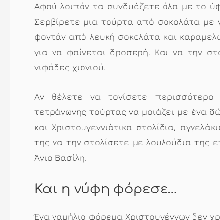
Αφού λοιπόν τα συνδυάζετε όλα με το ύφο
Σερβίρετε μια τούρτα από σοκολάτα με 
φοντάν από λευκή σοκολάτα και καραμελω
για να φαίνεται δροσερή. Και να την σ
νιφάδες χιονιού.
Αν θέλετε να τονίσετε περισσότερο 
τετράγωνης τούρτας να μοιάζει με ένα δώ
και Χριστουγεννιάτικα στολίδια, αγγελάκ
της να την στολίσετε με λουλούδια της ε
Άγιο Βασίλη.
Και η νύφη φόρεσε…
Ένα γαμήλιο φόρεμα Χριστουγέννων δεν χρ