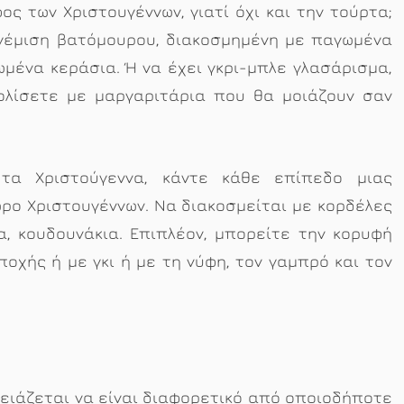
ς των Χριστουγέννων, γιατί όχι και την τούρτα;
γέμιση βατόμουρου, διακοσμημένη με παγωμένα
μένα κεράσια. Ή να έχει γκρι-μπλε γλασάρισμα,
τολίσετε με μαργαριτάρια που θα μοιάζουν σαν
τα Χριστούγεννα, κάντε κάθε επίπεδο μιας
ρο Χριστουγέννων. Να διακοσμείται με κορδέλες
ια, κουδουνάκια. Επιπλέον, μπορείτε την κορυφή
ποχής ή με γκι ή με τη νύφη, τον γαμπρό και τον
ειάζεται να είναι διαφορετικό από οποιοδήποτε