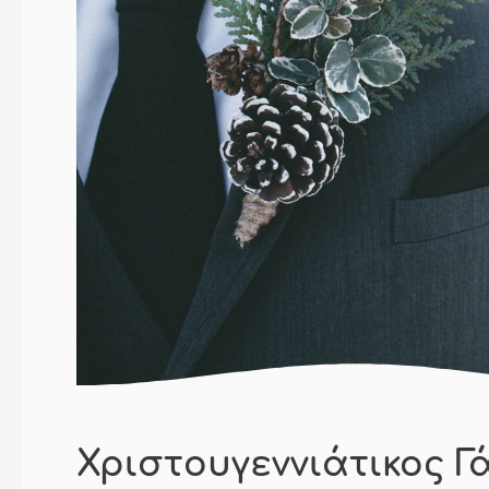
Χριστουγεννιάτικος Γ