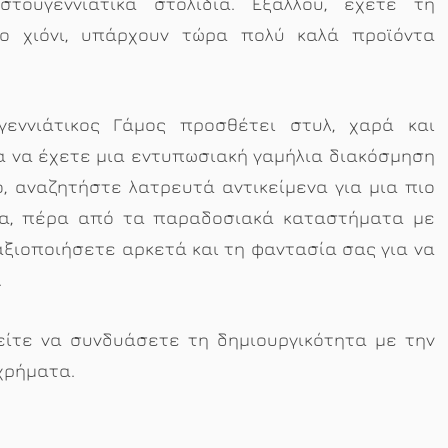
τουγεννιάτικα στολίδια. Εξάλλου, έχετε τη
ο χιόνι, υπάρχουν τώρα πολύ καλά προϊόντα
γεννιάτικος Γάμος προσθέτει στυλ, χαρά και
α να έχετε μια εντυπωσιακή γαμήλια διακόσμηση
, αναζητήστε λατρευτά αντικείμενα για μια πιο
αια, πέρα από τα παραδοσιακά καταστήματα με
 αξιοποιήσετε αρκετά και τη φαντασία σας για να
.
ρείτε να συνδυάσετε τη δημιουργικότητα με την
χρήματα.