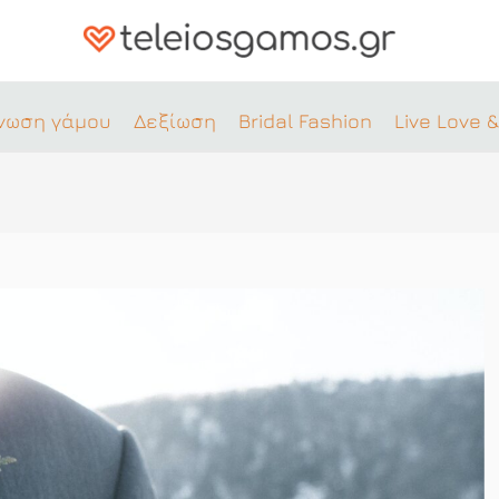
νωση γάμου
Δεξίωση
Bridal Fashion
Live Love &