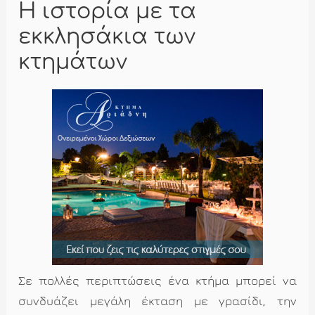
Η ιστορία με τα
εκκλησάκια των
κτημάτων
Σε πολλές περιπτώσεις ένα κτήμα μπορεί να
συνδυάζει μεγάλη έκταση με γρασίδι, την