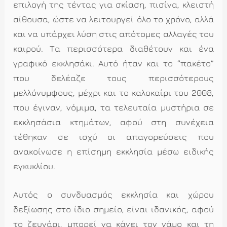
επιλογή της τέντας για σκίαση, πισίνα, κλειστή
αίθουσα, ώστε να λειτουργεί όλο το χρόνο, αλλά
και να υπάρχει λύση στις απότομες αλλαγές του
καιρού. Τα περισσότερα διαθέτουν και ένα
γραφικό εκκλησάκι. Αυτό ήταν και το “πακέτο”
που δελέαζε τους περισσότερους
μελλόνυμφους, μέχρι και το καλοκαίρι του 2008,
που έγιναν, νόμιμα, τα τελευταία μυστήρια σε
εκκλησάσια κτημάτων, αφού στη συνέχεια
τέθηκαν σε ισχύ οι απαγορεύσεις που
ανακοίνωσε η επίσημη εκκλησία μέσω ειδικής
εγκυκλίου.
Αυτός ο συνδυασμός εκκλησία και χώρου
δεξίωσης στο ίδιο σημείο, είναι ιδανικός, αφού
το ζευγάρι, μπορεί να κάνει τον γάμο και τη