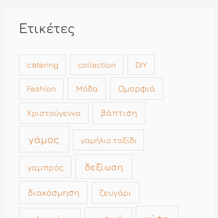
Ετικέτες
catering
collection
DIY
Μόδα
Ομορφιά
Fashion
βάπτιση
Χριστούγεννα
γάμος
γαμήλιο ταξίδι
δεξίωση
γαμπρός
διακόσμηση
ζευγάρι