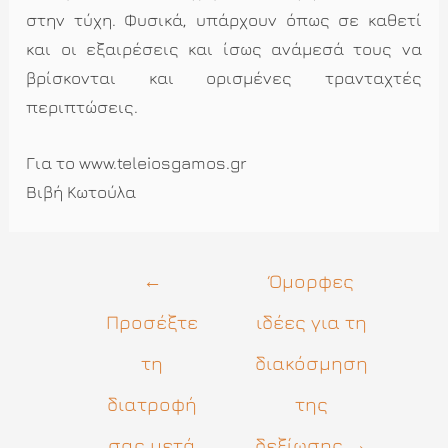
στην τύχη. Φυσικά, υπάρχουν όπως σε καθετί
και οι εξαιρέσεις και ίσως ανάμεσά τους να
βρίσκονται και ορισμένες τρανταχτές
περιπτώσεις.
Για το www.teleiosgamos.gr
Βιβή Κωτούλα
Πλοήγηση
←
Όμορφες
άρθρων
Προσέξτε
ιδέες για τη
τη
διακόσμηση
διατροφή
της
σας μετά
δεξίωσης
→