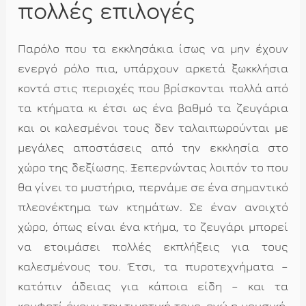
πολλές επιλογές
Παρόλο που τα εκκλησάκια ίσως να μην έχουν
ενεργό ρόλο πια, υπάρχουν αρκετά ξωκκλήσια
κοντά στις περιοχές που βρίσκονται πολλά από
τα κτήματα κι έτσι ως ένα βαθμό τα ζευγάρια
και οι καλεσμένοι τους δεν ταλαιπωρούνται με
μεγάλες αποστάσεις από την εκκλησία στο
χώρο της δεξίωσης. Ξεπερνώντας λοιπόν το που
θα γίνει το μυστήριο, περνάμε σε ένα σημαντικό
πλεονέκτημα των κτημάτων. Σε έναν ανοιχτό
χώρο, όπως είναι ένα κτήμα, το ζευγάρι μπορεί
να ετοιμάσει πολλές εκπλήξεις για τους
καλεσμένους του. Έτσι, τα πυροτεχνήματα –
κατόπιν άδειας για κάποια είδη – και τα
κομφετί έχουν την τιμητική τους, ενώ η μουσική,