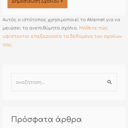
Αυτός ο ιστότοπος χρησιμοποιεί το Akismet για να
μειώσει τα ανεπιθύμητα σχόλια.
Μάθετε πώς
υφίστανται επεξεργασία τα δεδομένα των σχολίων
σας
.
Α
ν
α
ζ
ή
Πρόσφατα άρθρα
τ