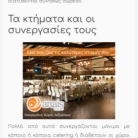
διατίθενται συνήθως δωρεάν.
Τα κτήματα και οι
συνεργασίες τους
Πολλά από αυτά συνεργάζονται μόνιμα με
κάποιο ή κάποια catering ή διαθέτουν οι χώροι