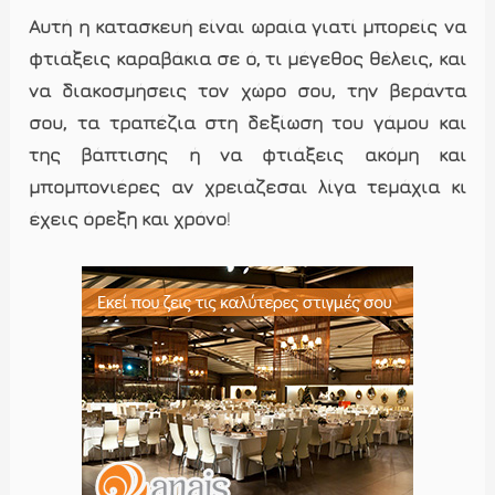
Αυτή η κατασκευή είναι ωραία γιατί μπορείς να
φτιάξεις καραβάκια σε ό, τι μέγεθος θέλεις, και
να διακοσμήσεις τον χώρο σου, την βεράντα
σου, τα τραπέζια στη δεξίωση του γάμου και
της βάπτισης ή να φτιάξεις ακόμη και
μπομπονιέρες αν χρειάζεσαι λίγα τεμάχια κι
έχεις όρεξη και χρόνο
!