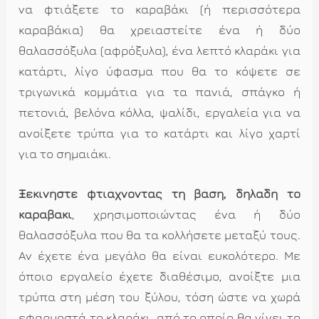
να φτιάξετε το καραβάκι (ή περισσότερα
καραβάκια) θα χρειαστείτε ένα ή δύο
θαλασσόξυλα (αφρόξυλα), ένα λεπτό κλαράκι για
κατάρτι, λίγο ύφασμα που θα το κόψετε σε
τριγωνικά κομμάτια για τα πανιά, σπάγκο ή
πετονιά, βελόνα κόλλα, ψαλίδι, εργαλεία για να
ανοίξετε τρύπα για το κατάρτι και λίγο χαρτί
για το σημαιάκι.
Ξεκινήστε φτιάχνοντας τη βάση, δηλαδή το
καραβάκι
, χρησιμοποιώντας ένα ή δύο
θαλασσόξυλα που θα τα κολλήσετε μεταξύ τους.
Αν έχετε ένα μεγάλο θα είναι ευκολότερο. Με
όποιο εργαλείο έχετε διαθέσιμο, ανοίξτε μια
τρύπα στη μέση του ξύλου, τόση ώστε να χωρά
εφαρμοστά το κλαράκι, από το οποίο θα γίνει το