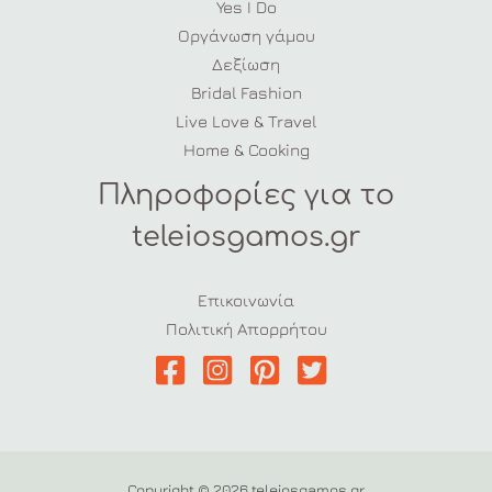
Yes I Do
Οργάνωση γάμου
Δεξίωση
Bridal Fashion
Live Love & Travel
Home & Cooking
Πληροφορίες για το
teleiosgamos.gr
Επικοινωνία
Πολιτική Απορρήτου
Copyright © 2026 teleiosgamos.gr