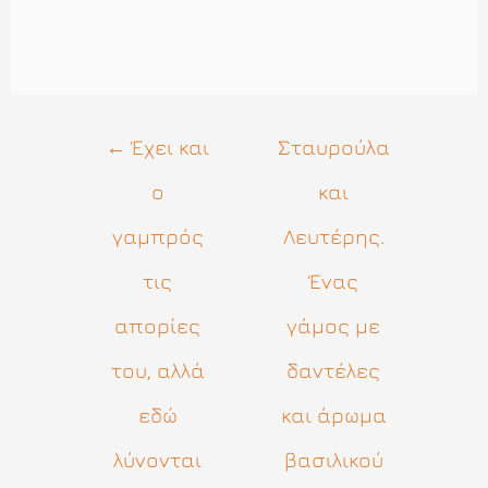
Πλοήγηση
←
Έχει και
Σταυρούλα
άρθρων
ο
και
γαμπρός
Λευτέρης.
τις
Ένας
απορίες
γάμος με
του, αλλά
δαντέλες
εδώ
και άρωμα
λύνονται
βασιλικού