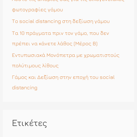
γ
φωτογραφίες γάμου
ι
Το social distancing στη δεξίωση γάμου
α
Τα 10 πράγματα πριν τον γάμο, που δεν
:
πρέπει να κάνετε λάθος (Μέρος Β)
Εντυπωσιακά Μονόπετρα με χρωματιστούς
πολύτιμους λίθους
Γάμος και Δεξίωση στην εποχή του social
distancing
Ετικέτες