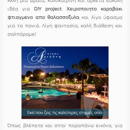
Άλλή μια ωραία, καλοκαιρινή και αρκετά εύκολη
ιδέα για
DIY project
.
Χειροποίητο καραβάκι
φτιαγμένο από θαλασσόξυλα
και λίγο ύφασμα
για τα πανιά. Λίγη φαντασία, καλή διάθεση και
σαλπάραμε!
Όπως βλέπετε και στην παραπάνω εικόνα, για