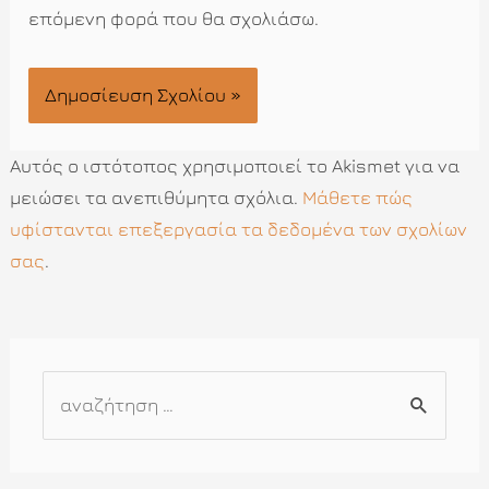
επόμενη φορά που θα σχολιάσω.
Αυτός ο ιστότοπος χρησιμοποιεί το Akismet για να
μειώσει τα ανεπιθύμητα σχόλια.
Μάθετε πώς
υφίστανται επεξεργασία τα δεδομένα των σχολίων
σας
.
Α
ν
α