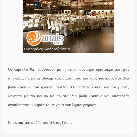
Οι καρέκλες θα προσθέσουν με τη σειρά τους αέρα αριστοκρατικότητας
στη δεξίωση, με τα ιβουάρ καλύμματά τους και τους φιόγκους στο ίδιο
βαθύ κόκκινο του τραπεζομάντιλου. Οι πετσέτες λευκές και τυλιγμένες,
δένονται με ένα κομψό κόμπο στο ίδιο βαθύ κόκκινο και αποτελούν
αναπόσπαστο κομμάτι του πίνακα που δημιουργήσατε.
Η συντακτική ομάδα του Τέλειος Γάμος