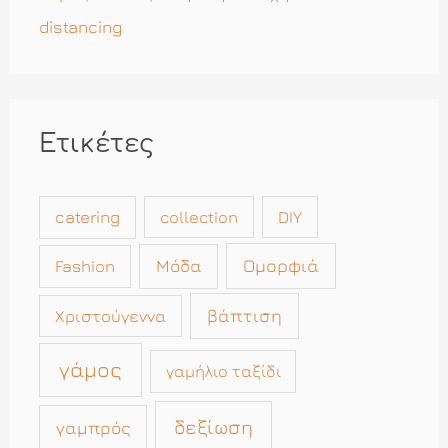
distancing
Ετικέτες
catering
collection
DIY
Μόδα
Ομορφιά
Fashion
βάπτιση
Χριστούγεννα
γάμος
γαμήλιο ταξίδι
δεξίωση
γαμπρός