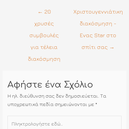
Πλοήγηση
←
20
Χριστουγεννιάτικη
άρθρων
χρυσές
διακόσμηση -
συμβουλές
Ενας Star στο
για τέλεια
σπίτι σας
→
διακόσμηση
Αφήστε ένα Σχόλιο
Η ηλ. διεύθυνση σας δεν δημοσιεύεται.
Τα
υποχρεωτικά πεδία σημειώνονται με
*
Πληκτρολογήστε
εδώ..