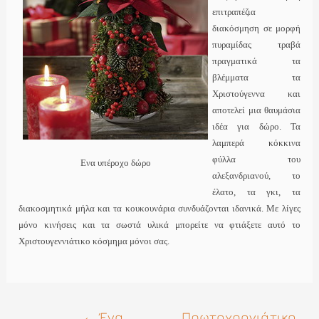
επιτραπέζια
διακόσμηση σε μορφή
πυραμίδας τραβά
πραγματικά τα
βλέμματα τα
Χριστούγεννα και
αποτελεί μια θαυμάσια
ιδέα για δώρο. Τα
λαμπερά κόκκινα
φύλλα του
Ενα υπέροχο δώρο
αλεξανδριανού, το
έλατο, τα γκι, τα
διακοσμητικά μήλα και τα κουκουνάρια συνδυάζονται ιδανικά. Με λίγες
μόνο κινήσεις και τα σωστά υλικά μπορείτε να φτιάξετε αυτό το
Χριστουγεννιάτικο κόσμημα μόνοι σας.
Πλοήγηση
←
Ένα
Πρωτοχρονιάτικο