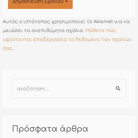
Αυτός ο ιστότοπος χρησιμοποιεί το Akismet για να
μειώσει τα ανεπιθύμητα σχόλια.
Μάθετε πώς
υφίστανται επεξεργασία τα δεδομένα των σχολίων
σας
.
Α
ν
α
ζ
ή
Πρόσφατα άρθρα
τ