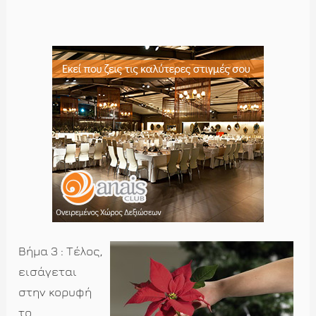
Βήμα 3 : Τέλος,
εισάγεται
στην κορυφή
το