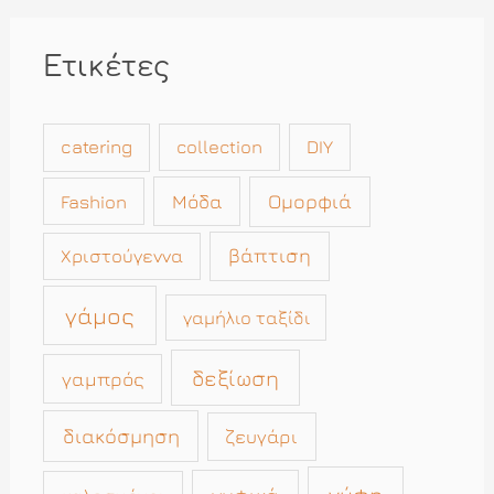
Ετικέτες
catering
collection
DIY
Μόδα
Ομορφιά
Fashion
βάπτιση
Χριστούγεννα
γάμος
γαμήλιο ταξίδι
δεξίωση
γαμπρός
διακόσμηση
ζευγάρι