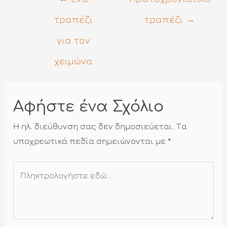
άρθρων
τραπέζι
τραπέζι
→
για τον
χειμώνα
Αφήστε ένα Σχόλιο
Η ηλ. διεύθυνση σας δεν δημοσιεύεται.
Τα
υποχρεωτικά πεδία σημειώνονται με
*
Πληκτρολογήστε
εδώ..