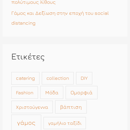
πολύτιμους λίθους
Γάμος και Δεξίωση στην εποχή του social
distancing
Ετικέτες
catering
collection
DIY
Μόδα
Ομορφιά
Fashion
βάπτιση
Χριστούγεννα
γάμος
γαμήλιο ταξίδι