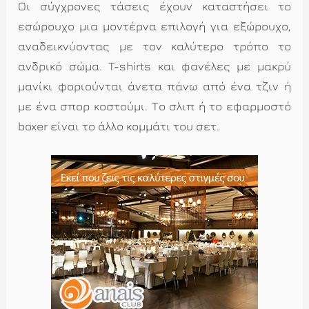
Οι σύγχρονες τάσεις έχουν καταστήσει το
εσώρουχο μια μοντέρνα επιλογή για εξώρουχο,
αναδεικνύοντας με τον καλύτερο τρόπο το
ανδρικό σώμα. T-shirts και φανέλες με μακρύ
μανίκι φοριούνται άνετα πάνω από ένα τζιν ή
με ένα σπορ κοστούμι. Το σλιπ ή το εφαρμοστό
boxer είναι το άλλο κομμάτι του σετ.