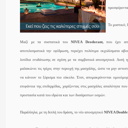
προσφέροντα
To
μυστικό;
Μαζί με τα συστατικά
του
NIVEA
Deodorant
,
που έχει απ
αποτελεσματικά την εφίδρωση, περιέχει πολύτιμα εκχυλίσματα αβο
λιπίδια ενυδάτωσης σε σχέση με τα συμβατικά αποσμητικά. Αυτή 
μαλακώνει τις τρίχες στην περιοχή της μασχάλης, ώστε να μην αντισ
να κάνουν το ξύρισμα πιο εύκολο. Έτσι, απομακρύνονται ομοιόμ
επιφάνεια της επιδερμίδας, χαρίζοντας στις μασχάλες απαλότητα που
προστασία κατά του ιδρώτα και των δυσάρεστων οσμών.
Παράλληλα, με τη διπλή του δράση, το νέο αποσμητικό
NIVEA Double 