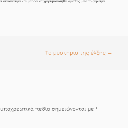
ει οινόπνευμα και μπορεί να χρησιμοποιηθεί αμέσως μετά το ξύρισμα.
Το μυστήριο της έλξης
→
 υποχρεωτικά πεδία σημειώνονται με
*