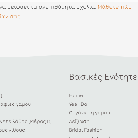
 να μειώσει τα ανεπιθύμητα σχόλια.
Μάθετε πώς
ίων σας
.
Βασικές Ενότητε
)
Home
ραφίες γάμου
Yes I Do
Οργάνωση γάμου
νετε λάθος (Μέρος Β)
Δεξίωση
υς λίθους
Bridal Fashion