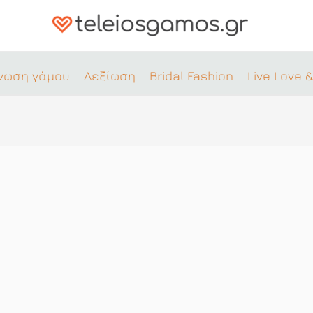
νωση γάμου
Δεξίωση
Bridal Fashion
Live Love &