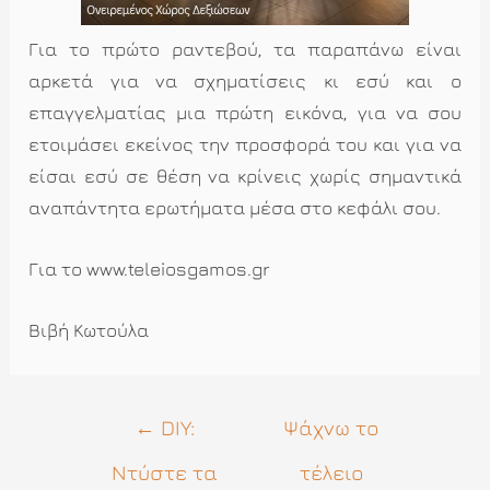
Για το πρώτο ραντεβού, τα παραπάνω είναι
αρκετά για να σχηματίσεις κι εσύ και ο
επαγγελματίας μια πρώτη εικόνα, για να σου
ετοιμάσει εκείνος την προσφορά του και για να
είσαι εσύ σε θέση να κρίνεις χωρίς σημαντικά
αναπάντητα ερωτήματα μέσα στο κεφάλι σου.
Για το www.teleiosgamos.gr
Βιβή Κωτούλα
Πλοήγηση
←
DIY:
Ψάχνω το
άρθρων
Ντύστε τα
τέλειο