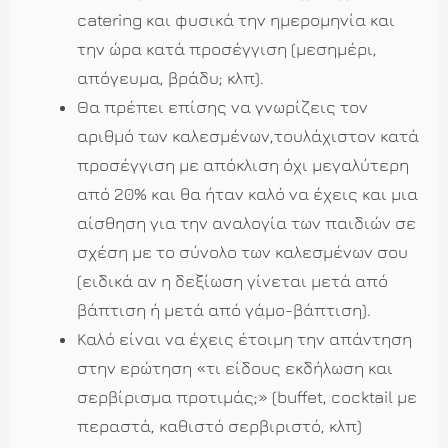
catering και φυσικά την ημερομηνία και
την ώρα κατά προσέγγιση (μεσημέρι,
απόγευμα, βράδυ; κλπ).
Θα πρέπει επίσης να γνωρίζεις τον
αριθμό των καλεσμένων,τουλάχιστον κατά
προσέγγιση με απόκλιση όχι μεγαλύτερη
από 20% και θα ήταν καλό να έχεις και μια
αίσθηση για την αναλογία των παιδιών σε
σχέση με το σύνολο των καλεσμένων σου
(ειδικά αν η δεξίωση γίνεται μετά από
βάπτιση ή μετά από γάμο-βάπτιση).
Καλό είναι να έχεις έτοιμη την απάντηση
στην ερώτηση «τι είδους εκδήλωση και
σερβίρισμα προτιμάς;» (buffet, cocktail με
περαστά, καθιστό σερβιριστό, κλπ)