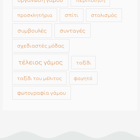
περιποίηση
σπίτι
στολισμός
προσκλητήρια
συμβουλές
συνταγές
σχεδιαστές μόδας
τέλειος γάμος
ταξίδι
ταξίδι του μέλιτος
φαγητό
φωτογραφία γάμου