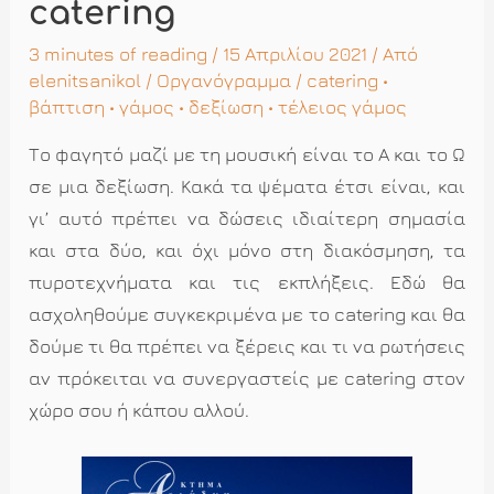
catering
3 minutes of reading
/ 15 Απριλίου 2021 / Από
elenitsanikol
/
Οργανόγραμμα
/
catering
•
βάπτιση
•
γάμος
•
δεξίωση
•
τέλειος γάμος
Το φαγητό μαζί με τη μουσική είναι το Α και το Ω
σε μια δεξίωση. Κακά τα ψέματα έτσι είναι, και
γι’ αυτό πρέπει να δώσεις ιδιαίτερη σημασία
και στα δύο, και όχι μόνο στη διακόσμηση, τα
πυροτεχνήματα και τις εκπλήξεις. Εδώ θα
ασχοληθούμε συγκεκριμένα με το catering και θα
δούμε τι θα πρέπει να ξέρεις και τι να ρωτήσεις
αν πρόκειται να συνεργαστείς με catering στον
χώρο σου ή κάπου αλλού.