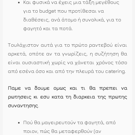
Και φυσικά να έχεις μια τάξη μεγέθους
για το budget που προτίθεσαι να
διαθέσεις, ανά άτομο ή συνολικά, για το
φαγητό και τα ποτά.
Τουλάχιστον αυτά για το πρώτο ραντεβού είναι
αρκετά, οπότε αν τα γνωρίζεις, η συζήτηση θα
είναι ουσιαστική χωρίς να χάνεται χρόνος τόσο
από εσένα όσο και από την πλευρά του catering.
Πάμε να δούμε όμως και τι θα πρέπει να
ρωτήσεις κι εσύ κατά τη διάρκεια της πρώτης
συνάντησης
.
Πού θα μαγειρευτούν τα φαγητά, από
ποιον, πώς θα μεταφερθούν (αν