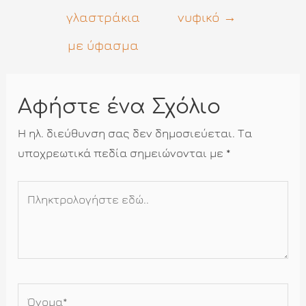
γλαστράκια
νυφικό
→
με ύφασμα
Αφήστε ένα Σχόλιο
Η ηλ. διεύθυνση σας δεν δημοσιεύεται.
Τα
υποχρεωτικά πεδία σημειώνονται με
*
Πληκτρολογήστε
εδώ..
Όνομα*