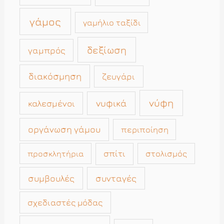
γάμος
γαμήλιο ταξίδι
δεξίωση
γαμπρός
διακόσμηση
ζευγάρι
νύφη
νυφικά
καλεσμένοι
οργάνωση γάμου
περιποίηση
σπίτι
στολισμός
προσκλητήρια
συμβουλές
συνταγές
σχεδιαστές μόδας