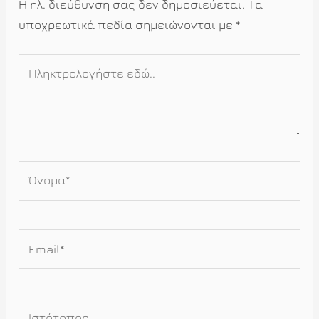
Η ηλ. διεύθυνση σας δεν δημοσιεύεται.
Τα
υποχρεωτικά πεδία σημειώνονται με
*
Πληκτρολογήστε
εδώ..
Όνομα*
Email*
Ιστότοπος