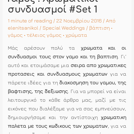
συνδυασμοί #Set 1
1 minute of reading
/ 22 Νοεμβρίου 2016 / Από
elenitsanikol
/
Special Weddings
/
βάπτιση
•
γάμος
•
τέλειος γάμος
•
χρώματα
Μάς αρέσουν πολύ τα
χρώματα και οι
συνδυασμοί τους στον γάμο και τη βάπτιση
. Γι’
αυτό και ετοιμάσαμε μια
σειρά από χρωματικές
προτάσεις και συνδυασμούς χρωμάτων
για να
πάρετε ιδέες για τη
διακόσμηση του γάμου, της
βάφτισης, της δεξίωσης
. Για να μπορεί να είναι
λειτουργικό το κάθε άρθρο μας, μαζί με τις
εικόνες που διαλέξαμε για να σας εμπνεύσουν,
δημιουργήσαμε και την αντίστοιχη
χρωματική
παλέτα με τους κωδικούς των χρωμάτων
, για να