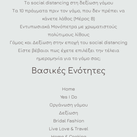
Το social distancing στη δεξίωση γάμου
Τα 10 πράγματα πριν τον γάμο, που δεν πρέπει να
κάνετε λάθος (Μέρος Β)
Εντυπωσιακά Μονόπετρα με χρωματιστούς
πολύτιμους λίθους
Γάμος και Δεξίωση στην εποχή του social distancing
Είστε βέβαιοι πως έχετε επιλέξει την τέλεια
ημερομηνία για το γάμο σας;
Βασικές Ενότητες
Home
Yes I Do
Οργάνωση γάμου
Δεξίωση
Bridal Fashion
Live Love & Travel
Home & Cooking