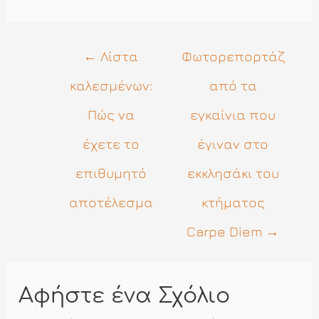
Πλοήγηση
←
Λίστα
Φωτορεπορτάζ
άρθρων
καλεσμένων:
από τα
Πώς να
εγκαίνια που
έχετε το
έγιναν στο
επιθυμητό
εκκλησάκι του
αποτέλεσμα
κτήματος
Carpe Diem
→
Αφήστε ένα Σχόλιο