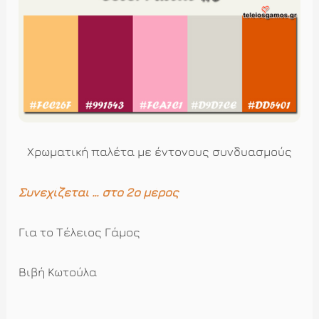
Χρωματική παλέτα με έντονους συνδυασμούς
Συνεχίζεται … στο 2ο μέρος
Για το Τέλειος Γάμος
Βιβή Κωτούλα