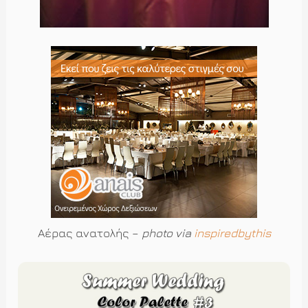
Αέρας ανατολής –
photo via
inspiredbythis