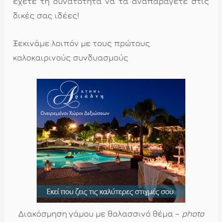
έχετε τη δυνατότητα να τα αναπαράγετε στις
δικές σας ιδέες!
Ξεκινάμε λοιπόν με τους πρώτους
καλοκαιρινούς συνδυασμούς
Διακόσμηση γάμου με θαλασσινό θέμα –
photo