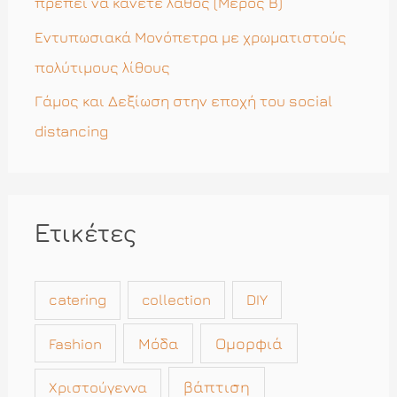
πρέπει να κάνετε λάθος (Μέρος Β)
Εντυπωσιακά Μονόπετρα με χρωματιστούς
πολύτιμους λίθους
Γάμος και Δεξίωση στην εποχή του social
distancing
Ετικέτες
catering
collection
DIY
Μόδα
Ομορφιά
Fashion
βάπτιση
Χριστούγεννα