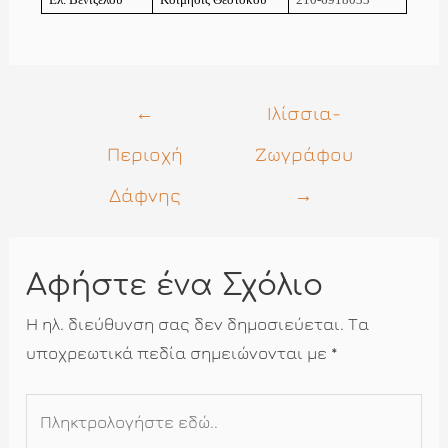
Πλοήγηση
←
Ιλίσσια-
άρθρων
Περιοχή
Ζωγράφου
Δάφνης
→
Αφήστε ένα Σχόλιο
Η ηλ. διεύθυνση σας δεν δημοσιεύεται.
Τα
υποχρεωτικά πεδία σημειώνονται με
*
Πληκτρολογήστε
εδώ..