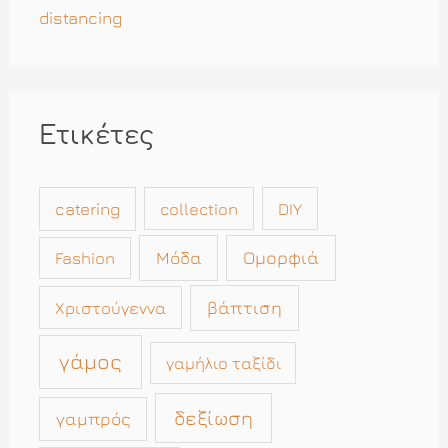
distancing
Ετικέτες
catering
collection
DIY
Μόδα
Ομορφιά
Fashion
βάπτιση
Χριστούγεννα
γάμος
γαμήλιο ταξίδι
δεξίωση
γαμπρός