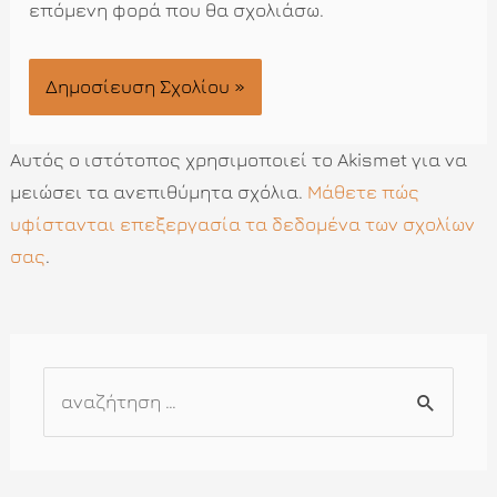
επόμενη φορά που θα σχολιάσω.
Αυτός ο ιστότοπος χρησιμοποιεί το Akismet για να
μειώσει τα ανεπιθύμητα σχόλια.
Μάθετε πώς
υφίστανται επεξεργασία τα δεδομένα των σχολίων
σας
.
Α
ν
α