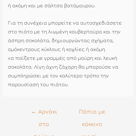
ή ακόμη και με σάλτσα βατόμουρου.
Για τη συνέχεια μπορείτε να αυτοσχεδιάσετε
στο πιάτο με τη λιωμένη κουβερτούρα και την
άσπρη σοκολάτα, δημιουργώντας σχήματα,
ομόκεντρους κύκλους ή κοχλίες ή ακόμη
να παίξετε με γραμμές από μαύρη και λευκή
σοκολάτα. Λίγη άχνη ζάχαρη θα μπορούσε να
συμπληρώσει με τον καλύτερο τρόπο την
παρουσίαση του πιάτου.
Πλοήγηση
←
Αρνάκι
Πάπια με
άρθρων
στο
κόκκινο