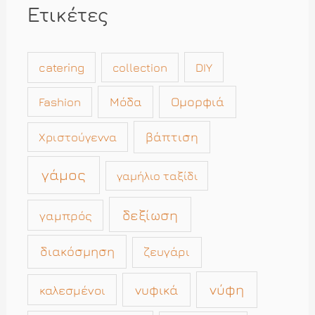
Ετικέτες
catering
collection
DIY
Μόδα
Ομορφιά
Fashion
βάπτιση
Χριστούγεννα
γάμος
γαμήλιο ταξίδι
δεξίωση
γαμπρός
διακόσμηση
ζευγάρι
νύφη
νυφικά
καλεσμένοι