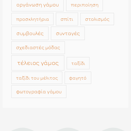
οργάνωση γάμου
περιποίηση
σπίτι
στολισμός
προσκλητήρια
συμβουλές
συνταγές
σχεδιαστές μόδας
τέλειος γάμος
ταξίδι
ταξίδι του μέλιτος
φαγητό
φωτογραφία γάμου