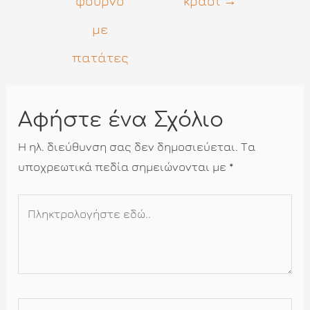
φούρνο
κρασί
→
με
πατάτες
Αφήστε ένα Σχόλιο
Η ηλ. διεύθυνση σας δεν δημοσιεύεται.
Τα
υποχρεωτικά πεδία σημειώνονται με
*
Πληκτρολογήστε
εδώ..
Όνομα*