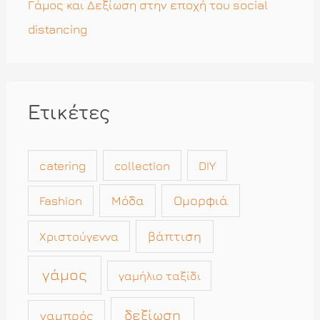
Γάμος και Δεξίωση στην εποχή του social
distancing
Ετικέτες
catering
collection
DIY
Μόδα
Ομορφιά
Fashion
βάπτιση
Χριστούγεννα
γάμος
γαμήλιο ταξίδι
δεξίωση
γαμπρός