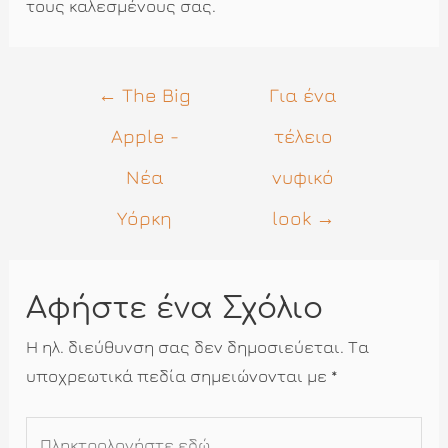
τους καλεσμένους σας.
Πλοήγηση
←
The Big
Για ένα
άρθρων
Apple -
τέλειο
Νέα
νυφικό
Υόρκη
look
→
Αφήστε ένα Σχόλιο
Η ηλ. διεύθυνση σας δεν δημοσιεύεται.
Τα
υποχρεωτικά πεδία σημειώνονται με
*
Πληκτρολογήστε