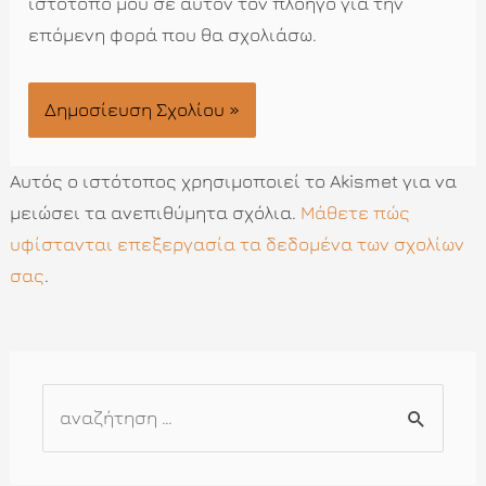
ιστότοπο μου σε αυτόν τον πλοηγό για την
επόμενη φορά που θα σχολιάσω.
Αυτός ο ιστότοπος χρησιμοποιεί το Akismet για να
μειώσει τα ανεπιθύμητα σχόλια.
Μάθετε πώς
υφίστανται επεξεργασία τα δεδομένα των σχολίων
σας
.
Α
ν
α