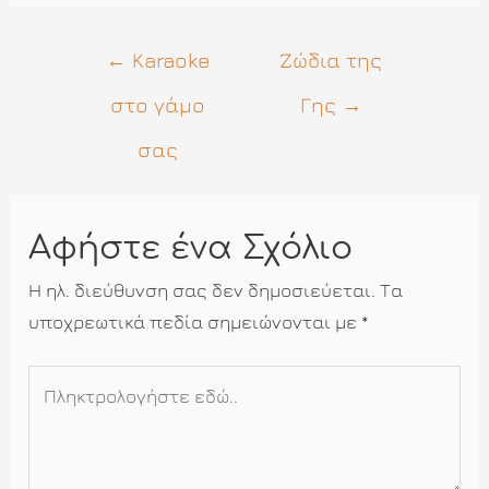
Πλοήγηση
←
Karaoke
Ζώδια της
άρθρων
στο γάμο
Γης
→
σας
Αφήστε ένα Σχόλιο
Η ηλ. διεύθυνση σας δεν δημοσιεύεται.
Τα
υποχρεωτικά πεδία σημειώνονται με
*
Πληκτρολογήστε
εδώ..