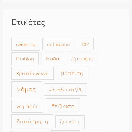
Ετικέτες
catering
collection
DIY
Μόδα
Ομορφιά
Fashion
βάπτιση
Χριστούγεννα
γάμος
γαμήλιο ταξίδι
δεξίωση
γαμπρός
διακόσμηση
ζευγάρι