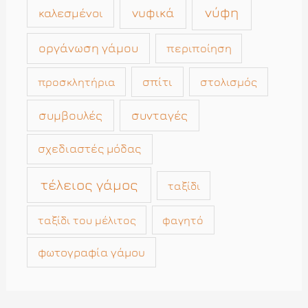
νύφη
νυφικά
καλεσμένοι
οργάνωση γάμου
περιποίηση
σπίτι
στολισμός
προσκλητήρια
συμβουλές
συνταγές
σχεδιαστές μόδας
τέλειος γάμος
ταξίδι
ταξίδι του μέλιτος
φαγητό
φωτογραφία γάμου