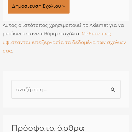
Αυτός ο ιστότοπος χρησιμοποιεί το Akismet για να
μειώσει τα ανεπιθύμητα σχόλια.
Μάθετε πώς
υφίστανται επεξεργασία τα δεδομένα των σχολίων
σας
.
Α
ν
α
ζ
ή
Πρόσφατα άρθρα