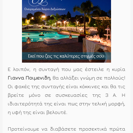
Ε λοιπόν, η συνταγή που μας έστειλε η κυρία
Γιάννα Ποιμενίδη
, θα αλλάξει γνώμη σε πολλούς!
Οι φακές της συνταγής είναι κόκκινες και θα τις
βρείτε μόνο σε συσκευασίες της 3 Α. Η
ιδιαιτερότητά της είναι πως στην τελική μορφή,
η υφή της είναι βελουτέ.
Προτείνουμε να διαβάσετε προσεκτικά πρώτα