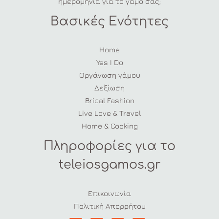
ημερομηνία για το γάμο σας;
Βασικές Ενότητες
Home
Yes I Do
Οργάνωση γάμου
Δεξίωση
Bridal Fashion
Live Love & Travel
Home & Cooking
Πληροφορίες για το
teleiosgamos.gr
Επικοινωνία
Πολιτική Απορρήτου