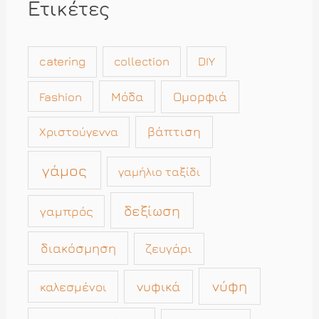
Ετικέτες
catering
collection
DIY
Μόδα
Ομορφιά
Fashion
βάπτιση
Χριστούγεννα
γάμος
γαμήλιο ταξίδι
δεξίωση
γαμπρός
διακόσμηση
ζευγάρι
νύφη
νυφικά
καλεσμένοι