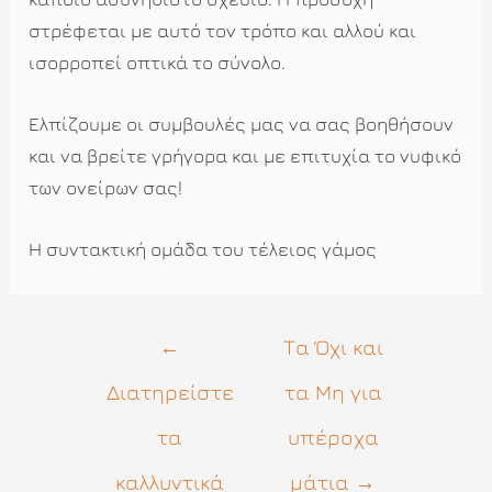
στρέφεται με αυτό τον τρόπο και αλλού και
ισορροπεί οπτικά το σύνολο.
Ελπίζουμε οι συμβουλές μας να σας βοηθήσουν
και να βρείτε γρήγορα και με επιτυχία το νυφικό
των ονείρων σας!
Η συντακτική ομάδα του τέλειος γάμος
Πλοήγηση
←
Τα Όχι και
άρθρων
Διατηρείστε
τα Μη για
τα
υπέροχα
καλλυντικά
μάτια
→