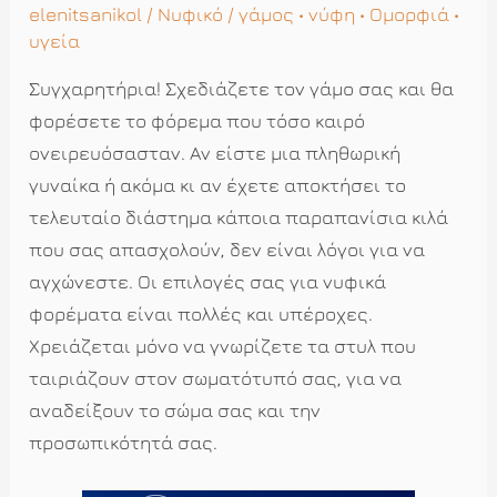
elenitsanikol
/
Νυφικό
/
γάμος
•
νύφη
•
Ομορφιά
•
υγεία
Συγχαρητήρια! Σχεδιάζετε τον γάμο σας και θα
φορέσετε το φόρεμα που τόσο καιρό
ονειρευόσασταν. Αν είστε μια πληθωρική
γυναίκα ή ακόμα κι αν έχετε αποκτήσει το
τελευταίο διάστημα κάποια παραπανίσια κιλά
που σας απασχολούν, δεν είναι λόγοι για να
αγχώνεστε. Οι επιλογές σας για νυφικά
φορέματα είναι πολλές και υπέροχες.
Χρειάζεται μόνο να γνωρίζετε τα στυλ που
ταιριάζουν στον σωματότυπό σας, για να
αναδείξουν το σώμα σας και την
προσωπικότητά σας.