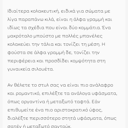
Ιδιαίτερα κολακευτική, ειδικά για σώματα με
λίγα παραπάνω κιλά, είναι η άλφα γραμμή και
ιδίως τα σχέδια που είναι δύο κομμάτια. Ένα
μακρόταλο μπούστο με πολλές μπανέλες
κολακεύει την τάλια και τονίζει τη μέση. Η
φούστα σε άλφα γραμμή δε, τονίζει την
περιφέρεια και προσδίδει κομψότητα στη
γυναικεία σιλουέτα.
Αν θέλετε το στυλ σας να είναι πιο ανάλαφρο
και ρομαντικό, επιλέξτε τα ανάλογα υφάσματα,
όπως οργαντίνα ή μεταξωτό ταφτά. Εάν
επιθυμείτε ένα πιο αριστοκρατικό ύφος,
διαλέξτε περισσότερο στητά υφάσματα, όπως
σατέν ή μεταξωτό σαντούκ.