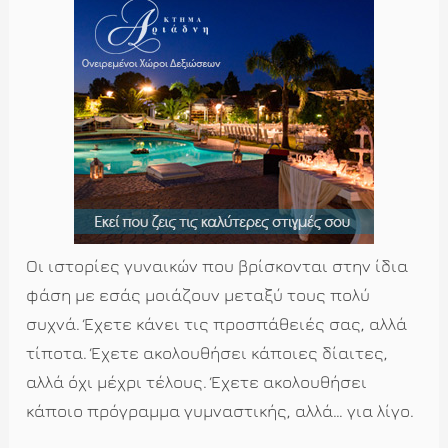
Οι ιστορίες γυναικών που βρίσκονται στην ίδια
φάση με εσάς μοιάζουν μεταξύ τους πολύ
συχνά. Έχετε κάνει τις προσπάθειές σας, αλλά
τίποτα. Έχετε ακολουθήσει κάποιες δίαιτες,
αλλά όχι μέχρι τέλους. Έχετε ακολουθήσει
κάποιο πρόγραμμα γυμναστικής, αλλά… για λίγο.