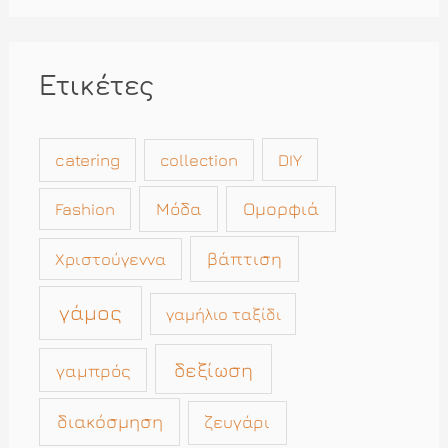
Ετικέτες
catering
collection
DIY
Μόδα
Ομορφιά
Fashion
βάπτιση
Χριστούγεννα
γάμος
γαμήλιο ταξίδι
δεξίωση
γαμπρός
διακόσμηση
ζευγάρι