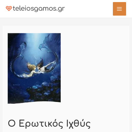
Μετάβαση
στο
Mai
περιεχόμενο
Men
Ο Ερωτικός Ιχθύς