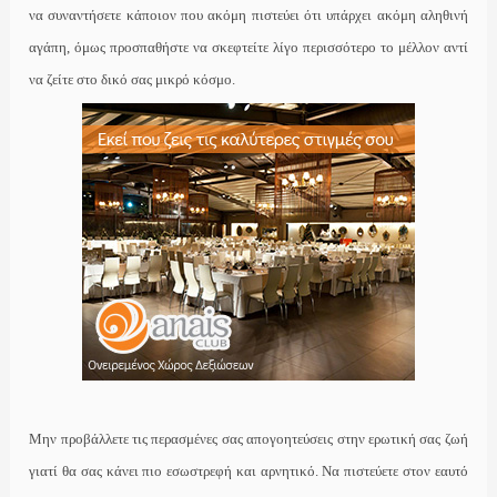
να συναντήσετε κάποιον που ακόμη πιστεύει ότι υπάρχει ακόμη αληθινή
αγάπη, όμως προσπαθήστε να σκεφτείτε λίγο περισσότερο το μέλλον αντί
να ζείτε στο δικό σας μικρό κόσμο.
Μην προβάλλετε τις περασμένες σας απογοητεύσεις στην ερωτική σας ζωή
γιατί θα σας κάνει πιο εσωστρεφή και αρνητικό. Να πιστεύετε στον εαυτό