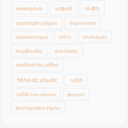
νύφη
νυφικά
καλεσμένοι
οργάνωση γάμου
περιποίηση
σπίτι
στολισμός
προσκλητήρια
συμβουλές
συνταγές
σχεδιαστές μόδας
τέλειος γάμος
ταξίδι
ταξίδι του μέλιτος
φαγητό
φωτογραφία γάμου