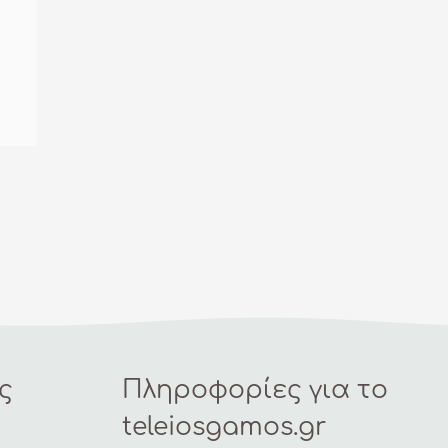
ς
Πληροφορίες για το
teleiosgamos.gr