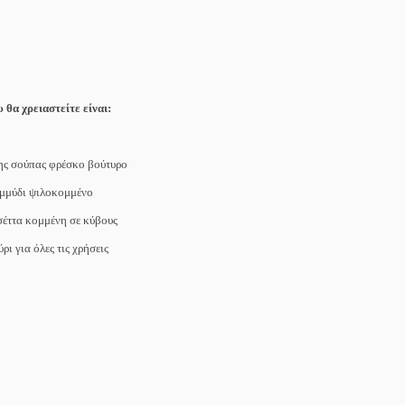
 θα χρειαστείτε είναι:
της σούπας φρέσκο βούτυρο
εμμύδι ψιλοκομμένο
έττα κομμένη σε κύβους
ρι για όλες τις χρήσεις