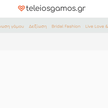
νωση γάμου
Δεξίωση
Bridal Fashion
Live Love &