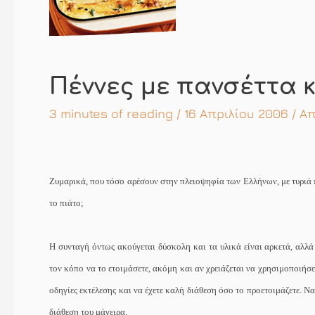
Πέννες με πανσέττα 
3 minutes of reading
/ 16 Απριλίου 2006 / Α
Ζυμαρικά, που τόσο αρέσουν στην πλειοψηφία των Ελλήνων, με τυριά π
το πιάτο;
Η συνταγή όντως ακούγεται δύσκολη και τα υλικά είναι αρκετά, αλλά
τον κόπο να το ετοιμάσετε, ακόμη και αν χρειάζεται να χρησιμοποιήσε
οδηγίες εκτέλεσης και να έχετε καλή διάθεση όσο το προετοιμάζετε. Να
διάθεση του μάγειρα.