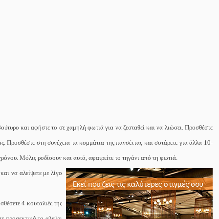
βούτυρο και αφήστε το σε χαμηλή φωτιά για να ζεσταθεί και να λιώσει. Προσθέστε
ώς. Προσθέστε στη συνέχεια τα κομμάτια της πανσέττας και σοτάρετε για άλλα 10-
χρόνου. Μόλις ροδίσουν και αυτά, αφαιρείτε το τηγάνι από τη φωτιά.
και να αλείψετε με λίγο
σθέσετε 4 κουταλιές της
τε προσεκτικά το αλεύρι