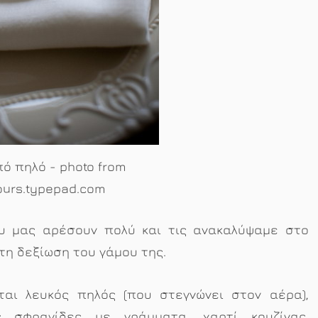
πό πηλό - photo from
hours.typepad.com
 μας αρέσουν πολύ και τις ανακαλύψαμε στο
στη δεξίωση του γάμου της.
αι λευκός πηλός (που στεγνώνει στον αέρα),
ές σφραγίδες με γράμματα, χαρτί κουζίνας,