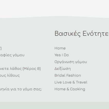
Βασικές Ενότητε
)
Home
ραφίες γάμου
Yes I Do
Οργάνωση γάμου
νετε λάθος (Μέρος Β)
Δεξίωση
υς λίθους
Bridal Fashion
Live Love & Travel
ηνία για το γάμο σας;
Home & Cooking