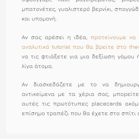
μπατονέτες, γυαλιστερό βερνίκι, σπογγώδ
και υπομονή.
Αν σας αρέσει η ιδέα,
προτείνουμε να
αναλυτικό tutorial που θα βρείτε στο thev
να τις φτιάξετε για μια δεξίωση γάμου 
λίγα άτομα.
Αν διασκεδάζετε με το να δημιουρ
αντικείμενα με τα χέρια σας, μπορείτ
αυτές τις πρωτότυπες placecards ακόμ
επίσημο τραπέζι που θα έχετε στο σπίτι 