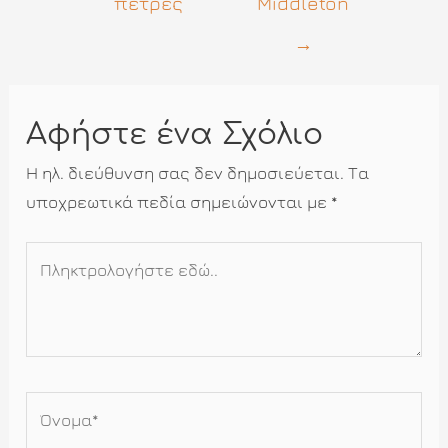
πέτρες
Middleton
→
Αφήστε ένα Σχόλιο
Η ηλ. διεύθυνση σας δεν δημοσιεύεται.
Τα
υποχρεωτικά πεδία σημειώνονται με
*
Πληκτρολογήστε
εδώ..
Όνομα*