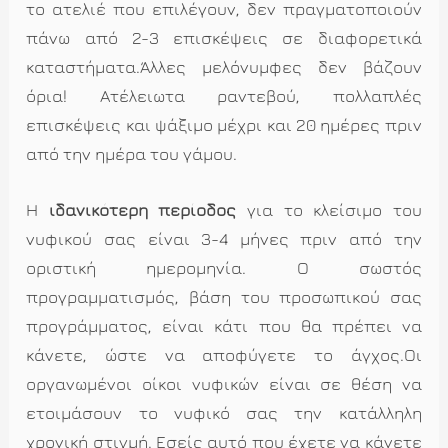
το ατελιέ που επιλέγουν, δεν πραγματοποιούν
πάνω από 2-3 επισκέψεις σε διαφορετικά
καταστήματα.Άλλες μελόνυμφες δεν βάζουν
όρια! Ατέλειωτα ραντεβού, πολλαπλές
επισκέψεις και ψάξιμο μέχρι και 20 ημέρες πριν
από την ημέρα του γάμου.
Η
ιδανικότερη περίοδος
για το κλείσιμο του
νυφικού σας είναι 3-4 μήνες πριν από την
οριστική ημερομηνία. Ο σωστός
προγραμματισμός, βάση του προσωπικού σας
προγράμματος, είναι κάτι που θα πρέπει να
κάνετε, ώστε να αποφύγετε το άγχος.Οι
οργανωμένοι οίκοι νυφικών είναι σε θέση να
ετοιμάσουν το νυφικό σας την κατάλληλη
χρονική στιγμή. Εσείς αυτό που έχετε να κάνετε