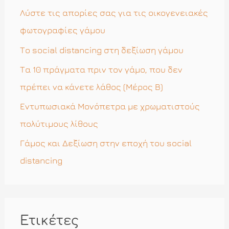
η
Λύστε τις απορίες σας για τις οικογενειακές
γ
φωτογραφίες γάμου
ι
Το social distancing στη δεξίωση γάμου
α
Τα 10 πράγματα πριν τον γάμο, που δεν
:
πρέπει να κάνετε λάθος (Μέρος Β)
Εντυπωσιακά Μονόπετρα με χρωματιστούς
πολύτιμους λίθους
Γάμος και Δεξίωση στην εποχή του social
distancing
Ετικέτες