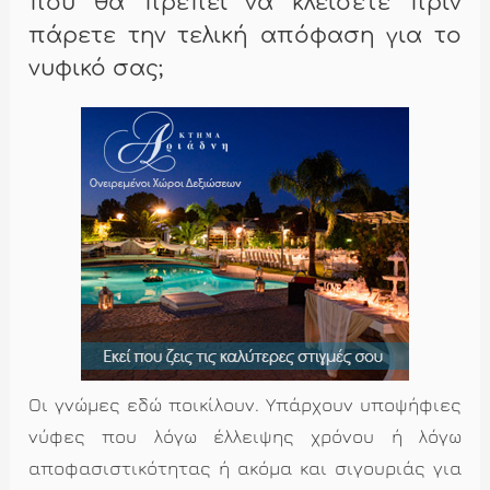
που θα πρέπει να κλείσετε πριν
πάρετε την τελική απόφαση για το
νυφικό σας;
Οι γνώμες εδώ ποικίλουν. Υπάρχουν υποψήφιες
νύφες που λόγω έλλειψης χρόνου ή λόγω
αποφασιστικότητας ή ακόμα και σιγουριάς για