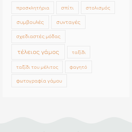
σπίτι
στολισμός
προσκλητήρια
συμβουλές
συνταγές
σχεδιαστές μόδας
τέλειος γάμος
ταξίδι
ταξίδι του μέλιτος
φαγητό
φωτογραφία γάμου