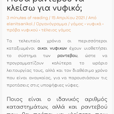
κλείσω για νυφικό;
3 minutes of reading
/ 15 Απριλίου 2021 / Από
elenitsanikol
/
Οργανόγραμμα
/
γάμος
•
νυφικά
•
πρόβα νυφικού
•
τέλειος γάμος
Τα τελευταία χρόνια οι περισσότεροι
καταξιωμένοι
οίκοι νυφικών
έχουν υιοθετήσει
το σύστημα των
ραντεβού
, ώστε να
προγραμματίζουν καλύτερα το ωράριο
λειτουργίας τους, αλλά και τον διαθέσιμο χρόνο
που είναι αναγκαίος, για να παρουσιάσουν τις
προτάσεις στις υποψήφιες νύφες.
Ποιος είναι ο ιδανικός αριθμός
καταστημάτων, αλλά και ραντεβού