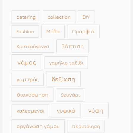
catering
collection
DIY
Μόδα
Ομορφιά
Fashion
βάπτιση
Χριστούγεννα
γάμος
γαμήλιο ταξίδι
δεξίωση
γαμπρός
διακόσμηση
ζευγάρι
νύφη
νυφικά
καλεσμένοι
οργάνωση γάμου
περιποίηση