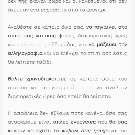
δεν της έκαναν δώρο και οι καλεσμένοι ότι δεν
άκουσαν ένα
ευχαριστώ
από το ζευγάρι.
Αναθέστε σε κάποιο δικό σας,
να πηγαίνει στο
σπίτι σας κάποιες φορές
, διαφορετικές ώρες
και ημέρες της εβδομάδας για
να μαζεύει την
αλληλογραφία
και να ελέγχει το σπίτι όσο εσείς
θα λείπετε ταξίδι.
Βάλτε χρονοδιακόπτες
σε κάποια φώτα του
σπιτιού και προγραμματίστε τα να ανάβουν
διαφορετικές ώρες όσο εσείς θα λείπετε.
Η ασφάλεια δεν έβλαψε ποτέ κανένα, όσα σας
αναφέραμε είναι
απλές ενέργειες που θα σας
κάνουν να έχετε το
κεφάλι σας ήσυχο
και σε