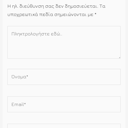
Η ηλ. διεύθυνση σας δεν δημοσιεύεται.
Τα
υποχρεωτικά πεδία σημειώνονται με
*
Πληκτρολογήστε
εδώ..
Όνομα*
Email*
Ιστότοπος