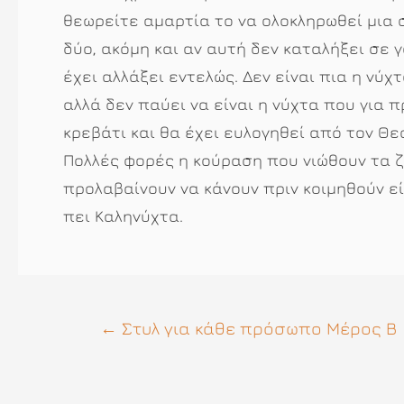
θεωρείτε αμαρτία το να ολοκληρωθεί μια σ
δύο, ακόμη και αν αυτή δεν καταλήξει σε 
έχει αλλάξει εντελώς. Δεν είναι πια η νύ
αλλά δεν παύει να είναι η νύχτα που για 
κρεβάτι και θα έχει ευλογηθεί από τον Θεό
Πολλές φορές η κούραση που νιώθουν τα ζ
προλαβαίνουν να κάνουν πριν κοιμηθούν είν
πει Καληνύχτα.
Πλοήγηση
←
Στυλ για κάθε πρόσωπο Μέρος Β
άρθρων