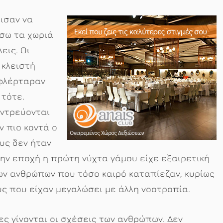
ισαν να
ίσω τα χωριά
εις. Οι
 κλειστή
 φλέρταραν
 τότε.
αντρεύονται
 πιο κοντά ο
ους δεν ήταν
την εποχή η πρώτη νύχτα γάμου είχε εξαιρετική
ων ανθρώπων που τόσο καιρό καταπίεζαν, κυρίως
ους που είχαν μεγαλώσει με άλλη νοοτροπία.
ς γίνονται οι σχέσεις των ανθρώπων. Δεν