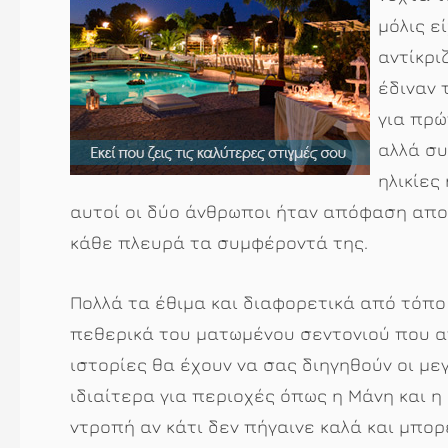
μόλις ε
αντίκρι
έδιναν 
για πρώ
αλλά συ
ηλικίες
αυτοί οι δύο άνθρωποι ήταν απόφαση αποκ
κάθε πλευρά τα συμφέροντά της.
Πολλά τα έθιμα και διαφορετικά από τόπο
πεθερικά του ματωμένου σεντονιού που α
ιστορίες θα έχουν να σας διηγηθούν οι μεγ
ιδιαίτερα για περιοχές όπως η Μάνη και 
ντροπή αν κάτι δεν πήγαινε καλά και μπορ