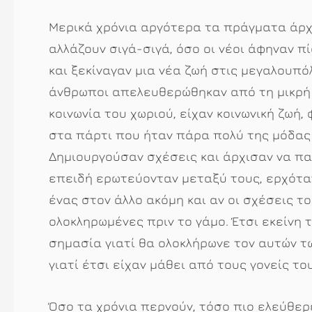
Μερικά χρόνια αργότερα τα πράγματα άρχ
αλλάζουν σιγά-σιγά, όσο οι νέοι άφηναν π
και ξεκίναγαν μια νέα ζωή στις μεγαλουπόλ
άνθρωποι απελευθερώθηκαν από τη μικρή
κοινωνία του χωριού, είχαν κοινωνική ζωή,
στα πάρτι που ήταν πάρα πολύ της μόδας
Δημιουργούσαν σχέσεις και άρχισαν να π
επειδή ερωτεύονταν μεταξύ τους, ερχόταν
ένας στον άλλο ακόμη και αν οι σχέσεις τ
ολοκληρωμένες πριν το γάμο. Έτσι εκείνη 
σημασία γιατί θα ολοκλήρωνε τον αυτών τ
γιατί έτσι είχαν μάθει από τους γονείς τ
Όσο τα χρόνια περνούν, τόσο πιο ελεύθερε