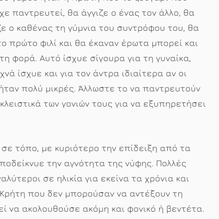
ίχε παντρευτεί, θα άγγιζε ο ένας τον άλλο, θα
ζε ο καθένας τη γύμνια του συντρόφου του, θα
το πρώτο φιλί και θα έκαναν έρωτα μπορεί και
τη φορά. Αυτό ίσχυε σίγουρα για τη γυναίκα,
χνά ίσχυε και για τον άντρα ιδιαίτερα αν οι
 ήταν πολύ μικρές. Άλλωστε το να παντρευτούν
λειστικά των γονιών τους για να εξυπηρετήσει
 σε τόπο, με κυριότερο την επίδειξη από τα
ποδείκνυε την αγνότητα της νύφης. Πολλές
αλύτεροι σε ηλικία για εκείνα τα χρόνια και
η Κρήτη που δεν μπορούσαν να αντέξουν τη
εί να ακολουθούσε ακόμη και φονικό ή βεντέτα.