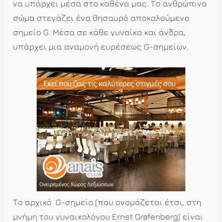
να υπάρχει μέσα στο καθένα μας. Το ανθρώπινο
σώμα στεγάζει ένα θησαυρό αποκαλούμενο
σημείο
G
. Μέσα σε κάθε γυναίκα και άνδρα,
υπάρχει μια αναμονή ευρέσεως
G
-σημείων.
Το αρχικό
G
-σημείο (που ονομάζεται έτσι, στη
μνήμη του γυναικολόγου Ernst Grafenberg) είναι