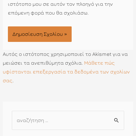
ιστότοπο μου σε αυτόν τον πλοηγό για την
επόμενη φορά που θα σχολιάσω.
Αυτός ο ιστότοπος χρησιμοποιεί το Akismet για να
μειώσει τα ανεπιθύμητα σχόλια.
Μάθετε πώς
υφίστανται επεξεργασία τα δεδομένα των σχολίων
σας
.
Α
ν