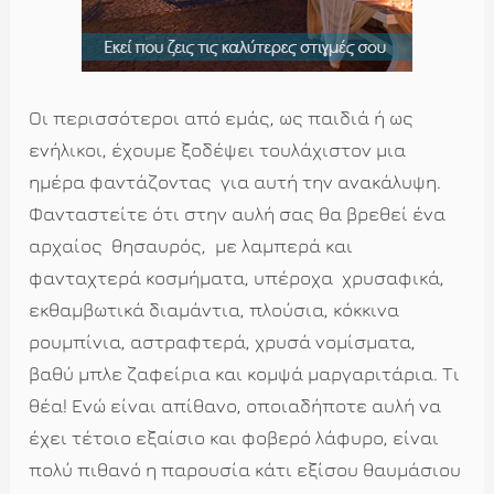
Οι περισσότεροι από εμάς, ως παιδιά ή ως
ενήλικοι, έχουμε ξοδέψει τουλάχιστον μια
ημέρα φαντάζοντας
για αυτή την ανακάλυψη.
Φανταστείτε ότι στην αυλή σας θα βρεθεί ένα
αρχαίος
θησαυρός,
με λαμπερά και
φανταχτερά κοσμήματα, υπέροχα
χρυσαφικά,
εκθαμβωτικά διαμάντια, πλούσια, κόκκινα
ρουμπίνια, αστραφτερά, χρυσά νομίσματα,
βαθύ μπλε ζαφείρια και κομψά μαργαριτάρια. Τι
θέα! Ενώ είναι απίθανο, οποιαδήποτε αυλή να
έχει τέτοιο εξαίσιο και φοβερό λάφυρο, είναι
πολύ πιθανό η παρουσία κάτι εξίσου θαυμάσιου