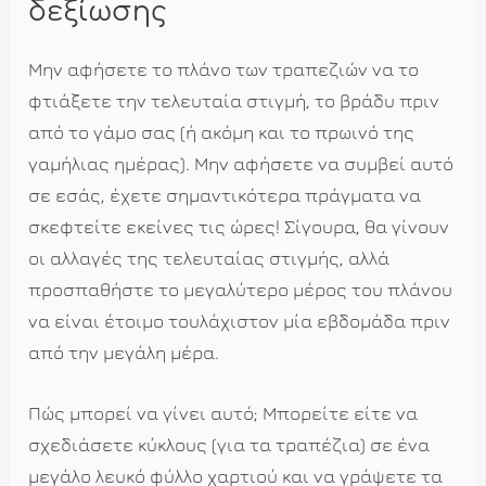
δεξίωσης
Μην αφήσετε το πλάνο των τραπεζιών να το
φτιάξετε την τελευταία στιγμή, το βράδυ πριν
από το γάμο σας (ή ακόμη και το πρωινό της
γαμήλιας ημέρας). Μην αφήσετε να συμβεί αυτό
σε εσάς, έχετε σημαντικότερα πράγματα να
σκεφτείτε εκείνες τις ώρες! Σίγουρα, θα γίνουν
οι αλλαγές της τελευταίας στιγμής, αλλά
προσπαθήστε το μεγαλύτερο μέρος του πλάνου
να είναι έτοιμο τουλάχιστον μία εβδομάδα πριν
από την μεγάλη μέρα.
Πώς μπορεί να γίνει αυτό; Μπορείτε είτε να
σχεδιάσετε κύκλους (για τα τραπέζια) σε ένα
μεγάλο λευκό φύλλο χαρτιού και να γράψετε τα