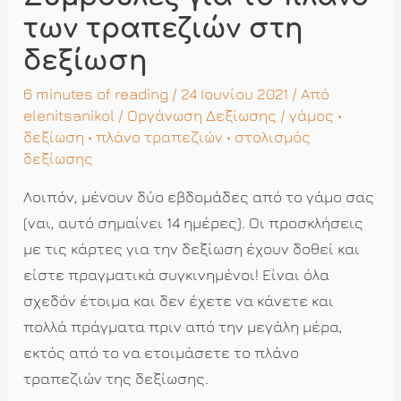
των τραπεζιών στη
δεξίωση
6 minutes of reading
/ 24 Ιουνίου 2021 / Από
elenitsanikol
/
Οργάνωση Δεξίωσης
/
γάμος
•
δεξίωση
•
πλάνο τραπεζιών
•
στολισμός
δεξίωσης
Λοιπόν, μένουν δύο εβδομάδες από το γάμο σας
(ναι, αυτό σημαίνει 14 ημέρες). Οι προσκλήσεις
με τις κάρτες για την δεξίωση έχουν δοθεί και
είστε πραγματικά συγκινημένοι! Είναι όλα
σχεδόν έτοιμα και δεν έχετε να κάνετε και
πολλά πράγματα πριν από την μεγάλη μέρα,
εκτός από το να ετοιμάσετε το πλάνο
τραπεζιών της δεξίωσης.