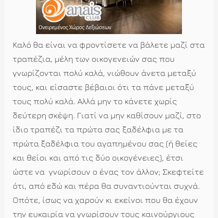
Καλό θα είναι να φροντίσετε να βάλετε μαζί στα
τραπέζια, μέλη των οικογενειών σας που
γνωρίζονται πολύ καλά, νιώθουν άνετα μεταξύ
τους, και είσαστε βέβαιοι ότι τα πάνε μεταξύ
τους πολύ καλά. Αλλά μην το κάνετε χωρίς
δεύτερη σκέψη. Γιατί να μην καθίσουν μαζί, στο
ίδιο τραπέζι τα πρώτα σας ξαδέλφια με τα
πρώτα ξαδέλφια του αγαπημένου σας (ή θείες
και θείοι και από τις δύο οικογένειες), έτσι
ώστε να γνωρίσουν ο ένας τον άλλον; Σκεφτείτε
ότι, από εδώ και πέρα θα συναντιούνται συχνά.
Οπότε, ίσως να χαρούν κι εκείνοι που θα έχουν
την ευκαιρία να γνωρίσουν τους καινούργιους