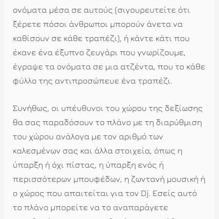
ονόματα μέσα σε αυτούς (σιγουρευτείτε ότι
ξέρετε πόσοι άνθρωποι μπορούν άνετα να
καθίσουν σε κάθε τραπέζι), ή κάντε κάτι που
έκανε ένα έξυπνο ζευγάρι που γνωρίζουμε,
έγραψε τα ονόματα σε μια ατζέντα, που το κάθε
φύλλο της αντιπροσώπευε ένα τραπέζι.
Συνήθως, οι υπέυθυνοι του χώρου της δεξίωσης
θα σας παραδόσουν το πλάνο με τη διαρύθμιση
του χώρου ανάλογα με τον αριθμό των
καλεσμένων σας και άλλα στοιχεία, όπως η
ύπαρξη ή όχι πίστας, η ύπαρξη ενός ή
περισσότερων μπουφέδων, η ζωντανή μουσική ή
ο χώρος που απαιτείται για τον Dj. Εσείς αυτό
το πλάνο μπορείτε να το αναπαράγετε