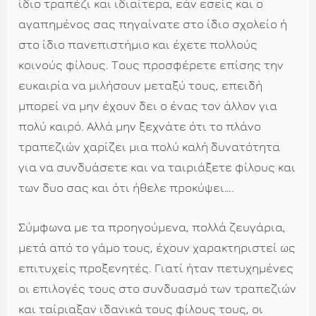
ίδιο τραπέζι και ιδιαίτερα, εάν εσείς και ο
αγαπημένος σας πηγαίνατε στο ίδιο σχολείο ή
στο ίδιο πανεπιστήμιο και έχετε πολλούς
κοινούς φίλους. Τους προσφέρετε επίσης την
ευκαιρία να μιλήσουν μεταξύ τους, επειδή
μπορεί να μην έχουν δει ο ένας τον άλλον για
πολύ καιρό. Αλλά μην ξεχνάτε ότι το πλάνο
τραπεζιών χαρίζει μια πολύ καλή δυνατότητα
για να συνδυάσετε και να ταιριάξετε φίλους και
των δυο σας και ότι ήθελε προκύψει….
Σύμφωνα με τα προηγούμενα, πολλά ζευγάρια,
μετά από το γάμο τους, έχουν χαρακτηριστεί ως
επιτυχείς προξενητές. Γιατί ήταν πετυχημένες
οι επιλογές τους στο συνδυασμό των τραπεζιών
και ταίριαξαν ιδανικά τους φίλους τους, οι