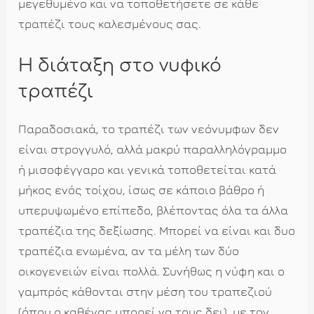
μεγεθυμένο και να τοποθετήσετε σε κάθε
τραπέζι τους καλεσμένους σας.
Η διάταξη στο νυφικό
τραπέζι
Παραδοσιακά, το τραπέζι των νεόνυμφων δεν
είναι στρογγυλό, αλλά μακρύ παραλληλόγραμμο
ή μισοφέγγαρο και γενικά τοποθετείται κατά
μήκος ενός τοίχου, ίσως σε κάποιο βάθρο ή
υπερυψωμένο επίπεδο, βλέποντας όλα τα άλλα
τραπέζια της δεξίωσης. Μπορεί να είναι και δυο
τραπέζια ενωμένα, αν τα μέλη των δύο
οικογενειών είναι πολλά. Συνήθως η νύφη και ο
γαμπρός κάθονται στην μέση του τραπεζιού
(όπου ο καθένας μπορεί να τους δει), με τον