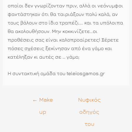
οποίοι δεν γνωρίζονταν πριν, αλλά οι νεόνυμφοι
φαντάστηκαν ότι θα ταιριάξουν πολύ καλά, αν
τους βάλουν στο ίδιο τραπέζι…. και τα υπόλοιπα
θα ακολουθήσουν. Μην κοκκινίζετε…οι
προθέσεις σας είναι καλοπροαίρετες! Ξέρετε
πόσες σχέσεις ξεκίνησαν από ένα γάμο και
κατέληξαν κι αυτές σε … γάμο;
Η συντακτική ομάδα του teleiosgamos.gr
Πλοήγηση
←
Make
Νυφικός
άρθρων
up
οδηγός
του