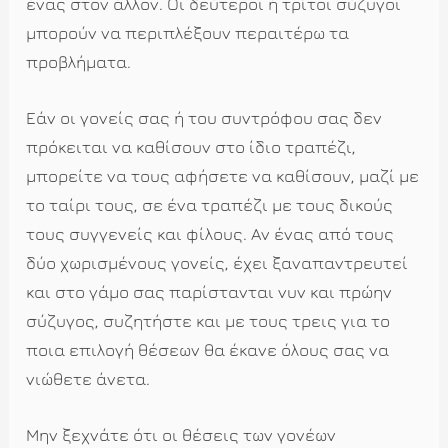
ένας στον άλλον. Οι δεύτεροι ή τρίτοι σύζυγοι
μπορούν να περιπλέξουν περαιτέρω τα
προβλήματα.
Εάν οι γονείς σας ή του συντρόφου σας δεν
πρόκειται να καθίσουν στο ίδιο τραπέζι,
μπορείτε να τους αφήσετε να καθίσουν, μαζί με
το ταίρι τους, σε ένα τραπέζι με τους δικούς
τους συγγενείς και φίλους. Αν ένας από τους
δύο χωρισμένους γονείς, έχει ξαναπαντρευτεί
και στο γάμο σας παρίστανται νυν και πρώην
σύζυγος, συζητήστε και με τους τρεις για το
ποια επιλογή θέσεων θα έκανε όλους σας να
νιώθετε άνετα.
Μην ξεχνάτε ότι οι θέσεις των γονέων