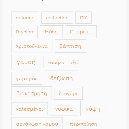
catering
collection
DIY
Μόδα
Ομορφιά
Fashion
βάπτιση
Χριστούγεννα
γάμος
γαμήλιο ταξίδι
δεξίωση
γαμπρός
διακόσμηση
ζευγάρι
νύφη
νυφικά
καλεσμένοι
οργάνωση γάμου
περιποίηση