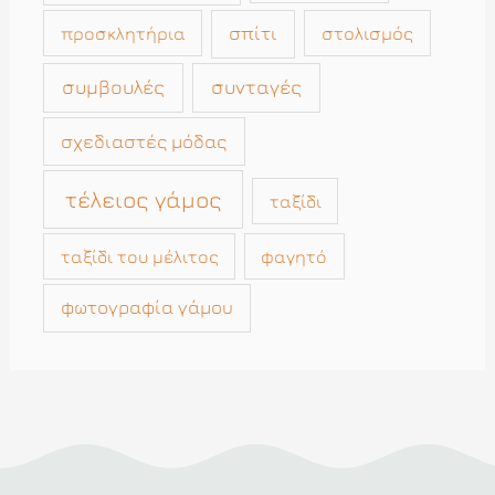
σπίτι
στολισμός
προσκλητήρια
συμβουλές
συνταγές
σχεδιαστές μόδας
τέλειος γάμος
ταξίδι
ταξίδι του μέλιτος
φαγητό
φωτογραφία γάμου