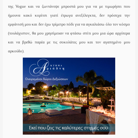
της
Vogue
και να ζωντάνεψε μπροστά μου για να με τιμωρήσει που
ήμουνα κακό κορίτσι γιατί έτρωγα ανεξέλεγκτα, δεν πρόσεχα την
εμφάνισή μου και δεν έχω τρίμετρο πόδι για να αγκαλιάσω όλο τον κόσμο
(τουλάχιστον, θα μου χρησίμευαν να φτάσω σπίτι μου μια ώρα αρχύτερα
και να βρεθώ παρέα με τις σοκολάτες μου και τον αγαπημένο μου
αρκούδο).