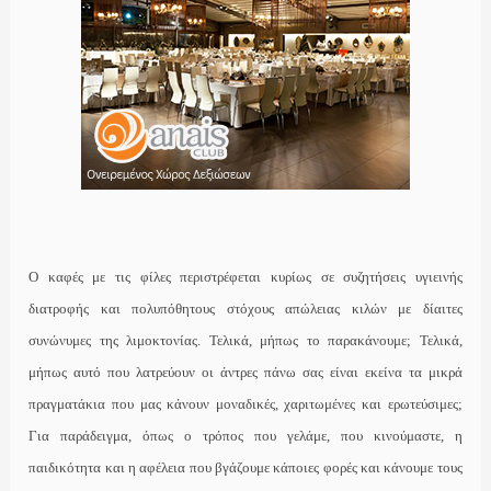
Ο καφές με τις φίλες περιστρέφεται κυρίως σε συζητήσεις υγιεινής
διατροφής και πολυπόθητους στόχους απώλειας κιλών με δίαιτες
συνώνυμες της λιμοκτονίας. Τελικά, μήπως το παρακάνουμε;
Τελικά,
μήπως αυτό που λατρεύουν οι άντρες πάνω σας είναι εκείνα τα μικρά
πραγματάκια που μας κάνουν μοναδικές, χαριτωμένες και ερωτεύσιμες;
Για παράδειγμα, όπως ο τρόπος που γελάμε, που κινούμαστε, η
παιδικότητα και η αφέλεια που βγάζουμε κάποιες φορές και
κάνουμε τους