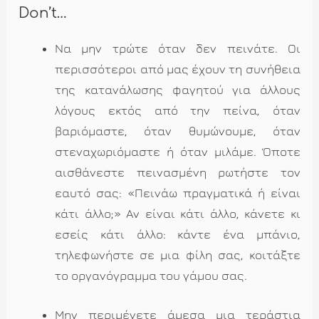
Don’t…
Να μην τρώτε όταν δεν πεινάτε. Οι
περισσότεροι από μας έχουν τη συνήθεια
της κατανάλωσης φαγητού για άλλους
λόγους εκτός από την πείνα, όταν
βαριόμαστε, όταν θυμώνουμε, όταν
στεναχωριόμαστε ή όταν μιλάμε. Όποτε
αισθάνεστε πεινασμένη ρωτήστε τον
εαυτό σας: «Πεινάω πραγματικά ή είναι
κάτι άλλο;» Αν είναι κάτι άλλο, κάνετε κι
εσείς κάτι άλλο: κάντε ένα μπάνιο,
τηλεφωνήστε σε μια φίλη σας, κοιτάξτε
το οργανόγραμμα του γάμου σας.
Μην περιμένετε άμεσα μια τεράστια