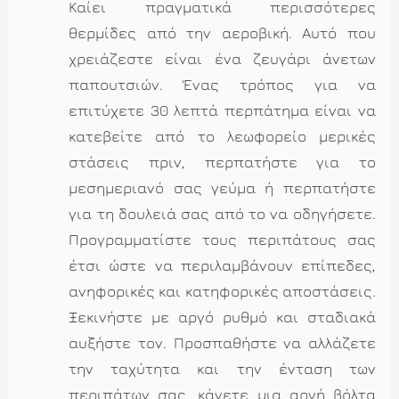
Καίει πραγματικά περισσότερες
θερμίδες από την αεροβική. Αυτό που
χρειάζεστε είναι ένα ζευγάρι άνετων
παπουτσιών. Ένας τρόπος για να
επιτύχετε 30 λεπτά περπάτημα είναι να
κατεβείτε από το λεωφορείο μερικές
στάσεις πριν, περπατήστε για το
μεσημεριανό σας γεύμα ή περπατήστε
για τη δουλειά σας από το να οδηγήσετε.
Προγραμματίστε τους περιπάτους σας
έτσι ώστε να περιλαμβάνουν επίπεδες,
ανηφορικές και κατηφορικές αποστάσεις.
Ξεκινήστε με αργό ρυθμό και σταδιακά
αυξήστε τον. Προσπαθήστε να αλλάζετε
την ταχύτητα και την ένταση των
περιπάτων σας, κάνετε μια αργή βόλτα