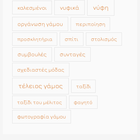
νύφη
νυφικά
καλεσμένοι
οργάνωση γάμου
περιποίηση
σπίτι
στολισμός
προσκλητήρια
συμβουλές
συνταγές
σχεδιαστές μόδας
τέλειος γάμος
ταξίδι
ταξίδι του μέλιτος
φαγητό
φωτογραφία γάμου