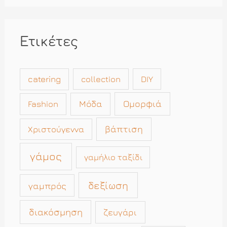
Ετικέτες
catering
collection
DIY
Μόδα
Ομορφιά
Fashion
βάπτιση
Χριστούγεννα
γάμος
γαμήλιο ταξίδι
δεξίωση
γαμπρός
διακόσμηση
ζευγάρι