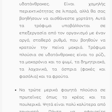
υδατάνθρακες. Είναι χαμηλής
περιεκτικότητας σε λιπαρά, αλλά θα σας
βοηθήσουν να αισθάνεστε χορτάτη. Αυτά
τα τρόφιμα υποβάλλονται σε
επεξεργασία από τον οργανισμό με έναν
αργό, σταθερό ρυθμό, που βοηθούν να
κρατούν την πείνα μακριά. Τρόφιμα
πλούσια σε υδατάνθρακες είναι το ρύζι,
τα μακαρόνια και το ψωμί, τα δημητριακά,
τα λαχανικά, τα όσπρια (φακές και
φασόλια) και τα φρούτα.
Να τρώτε μερικά φαγητά πλούσια σε
πρωτεΐνες όπως το κρέας και τα
πουλερικά. Ψητά είναι πολύ καλύτερα από
τηγανητά. Πάντα να αφαιρείτε