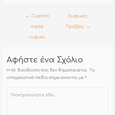
Πλοήγηση
←
Custom
Νυφικές
άρθρων
made
Πρόβες
→
νυφικό;
Αφήστε ένα Σχόλιο
Η ηλ. διεύθυνση σας δεν δημοσιεύεται.
Τα
υποχρεωτικά πεδία σημειώνονται με
*
Πληκτρολογήστε
εδώ..