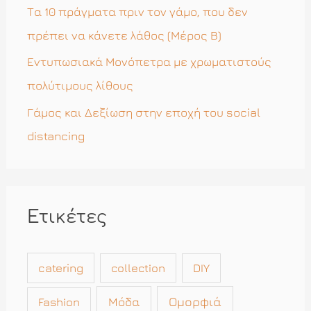
α
Τα 10 πράγματα πριν τον γάμο, που δεν
:
πρέπει να κάνετε λάθος (Μέρος Β)
Εντυπωσιακά Μονόπετρα με χρωματιστούς
πολύτιμους λίθους
Γάμος και Δεξίωση στην εποχή του social
distancing
Ετικέτες
catering
collection
DIY
Μόδα
Ομορφιά
Fashion