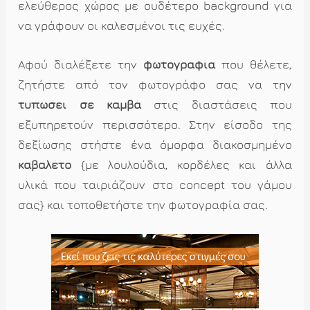
ελεύθερος χώρος με ουδέτερο background για
να γράφουν οι καλεσμένοι τις ευχές.
Αφού διαλέξετε την
φωτογραφία
που θέλετε,
ζητήστε από τον φωτογράφο σας να την
τυπώσει σε καμβά
στις διαστάσεις που
εξυπηρετούν περισσότερο. Στην είσοδο της
δεξίωσης στήστε ένα όμορφα διακοσμημένο
καβαλέτο
{με λουλούδια, κορδέλες και άλλα
υλικά που ταιριάζουν στο concept του γάμου
σας} και τοποθετήστε την φωτογραφία σας.