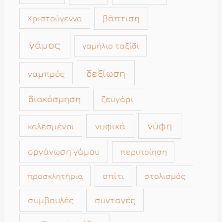
βάπτιση
Χριστούγεννα
γάμος
γαμήλιο ταξίδι
δεξίωση
γαμπρός
διακόσμηση
ζευγάρι
νύφη
νυφικά
καλεσμένοι
οργάνωση γάμου
περιποίηση
σπίτι
στολισμός
προσκλητήρια
συμβουλές
συνταγές