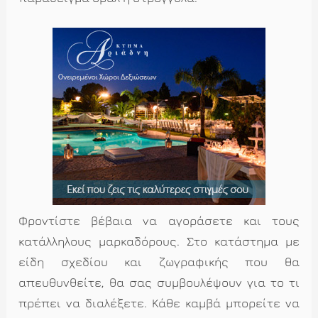
Φροντίστε βέβαια να αγοράσετε και τους
κατάλληλους μαρκαδόρους. Στο κατάστημα με
είδη σχεδίου και ζωγραφικής που θα
απευθυνθείτε, θα σας συμβουλέψουν για το τι
πρέπει να διαλέξετε. Κάθε καμβά μπορείτε να