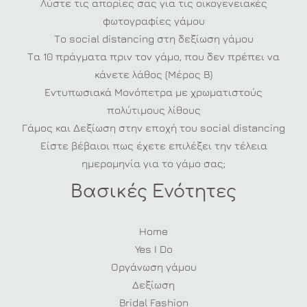
Λύστε τις απορίες σας για τις οικογενειακές
φωτογραφίες γάμου
Το social distancing στη δεξίωση γάμου
Τα 10 πράγματα πριν τον γάμο, που δεν πρέπει να
κάνετε λάθος (Μέρος Β)
Εντυπωσιακά Μονόπετρα με χρωματιστούς
πολύτιμους λίθους
Γάμος και Δεξίωση στην εποχή του social distancing
Είστε βέβαιοι πως έχετε επιλέξει την τέλεια
ημερομηνία για το γάμο σας;
Βασικές Ενότητες
Home
Yes I Do
Οργάνωση γάμου
Δεξίωση
Bridal Fashion