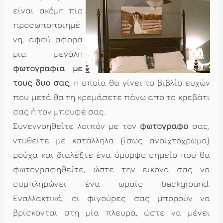
είναι ακόμη πιο
προσωποποιημέ
νη, αφού αφορά
μια μεγάλη
φωτογραφία με
τους δυο σας
, η οποία θα γίνει το βιβλίο ευχών
που μετά θα τη κρεμάσετε πάνω από το κρεβάτι
σας ή τον μπουφέ σας.
Συνεννοηθείτε λοιπόν με τον
φωτογράφο
σας,
ντυθείτε με κατάλληλα {ίσως ανοιχτόχρωμα}
ρούχα και διαλέξτε ένα όμορφο σημείο που θα
φωτογραφηθείτε, ώστε την εικόνα σας να
συμπληρώνει ένα ωραίο background.
Εναλλακτικά, οι φιγούρες σας μπορούν να
βρίσκονται στη μία πλευρά, ώστε να μένει