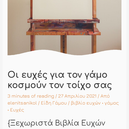
Οι ευχές για τον γάμο
κοσμούν τον τοίχο σας
3 minutes of reading
/ 27 Απριλίου 2021 / Από
elenitsanikol
/
Είδη Γάμου
/
βιβλίο ευχών
•
γάμος
•
Ευχές
{Ξεχωριστά Βιβλία Ευχών