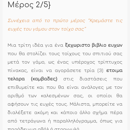
Μέρος 2/5}
Συνέχεια από το πρώτο μέρος “Κρεμάστε τις
ευχές του γάμου στον τοίχο σας”
Μια τρίτη ιδέα για ένα
ξεχωριστό βιβλίο ευχών
που θα στολίζει τους τοίχους του σπιτιού σας
μετά τον γάμο, ως ένας υπέροχος τρίπτυχος
πίνακας, είναι να αγοράσετε τρία (3)
έτοιμα
τελάρα {καμβάδες}
στις διαστάσεις που
επιθυμείτε και που θα είναι ανάλογες με τον
αριθμό των καλεσμένων σας, οι οποίοι θα
αφήσουν τις ευχές τους. Μάλιστα, μπορείτε να
διαλέξετε ακόμη και κάποιο άλλο σχήμα πέρα
από τετράγωνα ή παραλληλόγραμμα, όπως για
παράδειγμα οβάλ ή στρογγυλά.