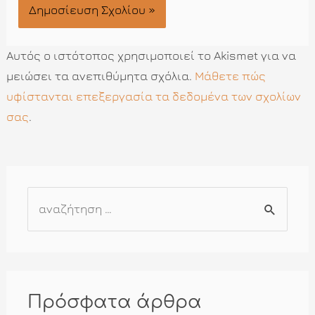
Αυτός ο ιστότοπος χρησιμοποιεί το Akismet για να
μειώσει τα ανεπιθύμητα σχόλια.
Μάθετε πώς
υφίστανται επεξεργασία τα δεδομένα των σχολίων
σας
.
Α
ν
α
ζ
ή
Πρόσφατα άρθρα