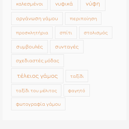
νύφη
νυφικά
καλεσμένοι
οργάνωση γάμου
περιποίηση
σπίτι
στολισμός
προσκλητήρια
συμβουλές
συνταγές
σχεδιαστές μόδας
τέλειος γάμος
ταξίδι
ταξίδι του μέλιτος
φαγητό
φωτογραφία γάμου