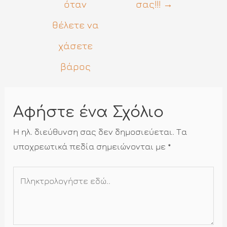
όταν
σας!!!
→
θέλετε να
χάσετε
βάρος
Αφήστε ένα Σχόλιο
Η ηλ. διεύθυνση σας δεν δημοσιεύεται.
Τα
υποχρεωτικά πεδία σημειώνονται με
*
Πληκτρολογήστε
εδώ..