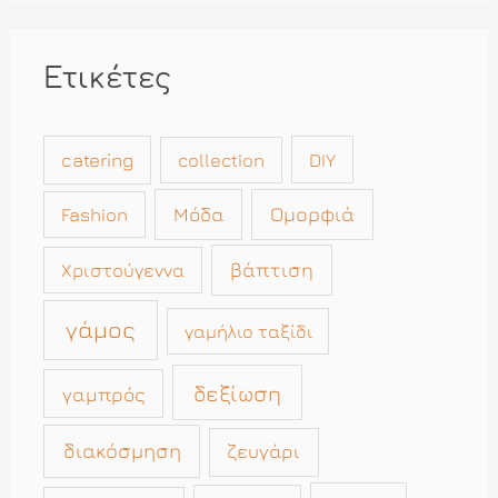
Ετικέτες
catering
collection
DIY
Μόδα
Ομορφιά
Fashion
βάπτιση
Χριστούγεννα
γάμος
γαμήλιο ταξίδι
δεξίωση
γαμπρός
διακόσμηση
ζευγάρι