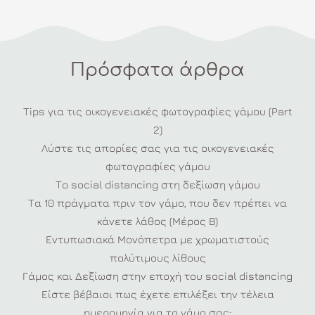
Πρόσφατα άρθρα
Tips για τις οικογενειακές φωτογραφίες γάμου (Part
2)
Λύστε τις απορίες σας για τις οικογενειακές
φωτογραφίες γάμου
Το social distancing στη δεξίωση γάμου
Τα 10 πράγματα πριν τον γάμο, που δεν πρέπει να
κάνετε λάθος (Μέρος Β)
Εντυπωσιακά Μονόπετρα με χρωματιστούς
πολύτιμους λίθους
Γάμος και Δεξίωση στην εποχή του social distancing
Είστε βέβαιοι πως έχετε επιλέξει την τέλεια
ημερομηνία για το γάμο σας;