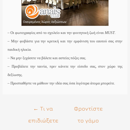
– Οι φωτογραφίες από το σχολείο και την φοιτητική ζωή είναι
MUST
.
– Μην φοβάστε για την κριτική και την εμφάνιση του εαυτού σας στην
παιδική ηλικία.
– Να μην ξεχάσετε να βάλετε και αστείες πόζες σας.
– Προβάλετε την ταινία, πριν κάνετε την είσοδο σας, στον χώρο της
δεξίωσης.
– Προσπαθήστε να μάθουν την ιδέα σας όσα λιγότερα άτομα μπορείτε.
Πλοήγηση
←
Τι να
Φροντίστε
άρθρων
επιδιώξετε
το γάμο