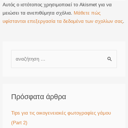
Αυτός ο ιστότοπος χρησιμοποιεί το Akismet για να
μειώσει τα ανεπιθύμητα σχόλια.
Μάθετε πώς
υφίστανται επεξεργασία τα δεδομένα των σχολίων σας
.
Α
ν
α
ζ
ή
Πρόσφατα άρθρα
τ
η
Tips για τις οικογενειακές φωτογραφίες γάμου
σ
(Part 2)