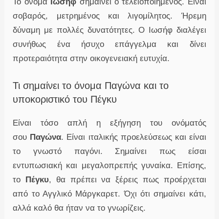
Το όνομα
Ιωσήφ
σημαίνει ο τελειοποιημένος. Είναι
σοβαρός, μετρημένος και λιγομίλητος. Ήρεμη
δύναμη με πολλές δυνατότητες. Ο Ιωσήφ διαλέγει
συνήθως ένα ήσυχο επάγγελμα και δίνει
προτεραιότητα στην οικογενειακή ευτυχία.
Τι σημαίνει το όνομα Παγώνα και το
υποκοριστικό του Πέγκυ
Είναι τόσο απλή η εξήγηση του ονόματός
σου
Παγώνα
. Είναι ιταλικής προελεύσεως και είναι
το γνωστό παγόνι. Σημαίνει πως είσαι
εντυπωσιακή και μεγαλοπρεπής γυναίκα. Επίσης,
το
Πέγκυ
, θα πρέπει να ξέρεις πως προέρχεται
από το Αγγλικό Μάργκαρετ. Όχι ότι σημαίνει κάτι,
αλλά καλό θα ήταν να το γνωρίζεις.