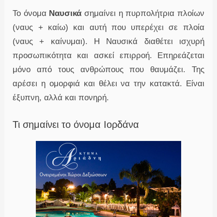
Το όνομα
Ναυσικά
σημαίνει η πυρπολήτρια πλοίων
(ναυς + καίω) και αυτή που υπερέχει σε πλοία
(ναυς + καίνυμαι). Η Ναυσικά διαθέτει ισχυρή
προσωπικότητα και ασκεί επιρροή. Επηρεάζεται
μόνο από τους ανθρώπους που θαυμάζει. Της
αρέσει η ομορφιά και θέλει να την κατακτά. Είναι
έξυπνη, αλλά και πονηρή.
Τι σημαίνει το όνομα Ιορδάνα