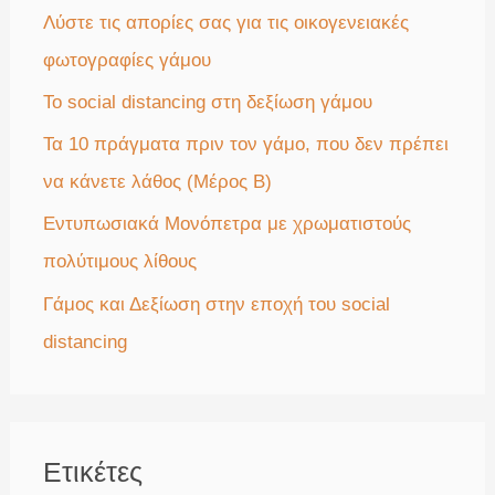
η
Λύστε τις απορίες σας για τις οικογενειακές
γ
φωτογραφίες γάμου
ι
Το social distancing στη δεξίωση γάμου
α
Τα 10 πράγματα πριν τον γάμο, που δεν πρέπει
:
να κάνετε λάθος (Μέρος Β)
Εντυπωσιακά Μονόπετρα με χρωματιστούς
πολύτιμους λίθους
Γάμος και Δεξίωση στην εποχή του social
distancing
Ετικέτες