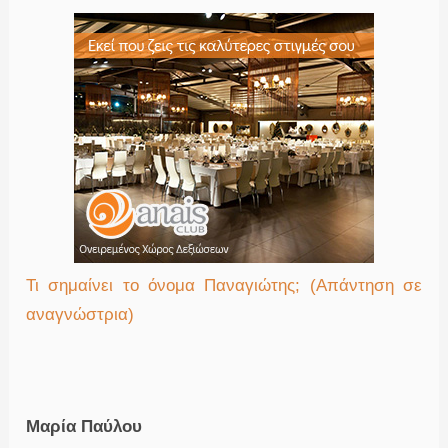
Τι σημαίνει το όνομα Παναγιώτης; (Απάντηση σε
αναγνώστρια)
Μαρία Παύλου