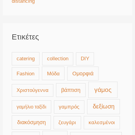
distancing
Ετικέτες
catering
collection
DIY
Μόδα
Ομορφιά
Fashion
γάμος
βάπτιση
Χριστούγεννα
δεξίωση
γαμπρός
γαμήλιο ταξίδι
διακόσμηση
καλεσμένοι
ζευγάρι