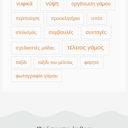
νύφη
νυφικά
οργάνωση γάμου
περιποίηση
προσκλητήρια
σπίτι
συμβουλές
συνταγές
στολισμός
τέλειος γάμος
σχεδιαστές μόδας
ταξίδι
ταξίδι του μέλιτος
φαγητό
φωτογραφία γάμου