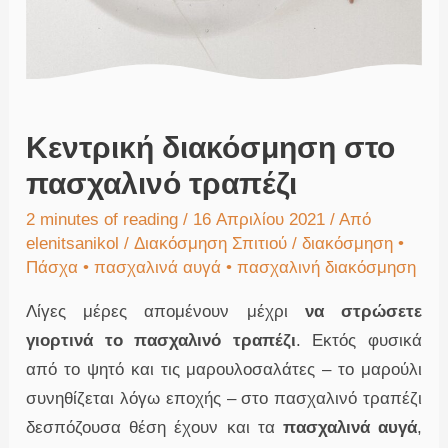
Κεντρική διακόσμηση στο
πασχαλινό τραπέζι
2 minutes of reading
/ 16 Απριλίου 2021 / Από
elenitsanikol
/
Διακόσμηση Σπιτιού
/
διακόσμηση
•
Πάσχα
•
πασχαλινά αυγά
•
πασχαλινή διακόσμηση
Λίγες μέρες απομένουν μέχρι
να στρώσετε
γιορτινά το πασχαλινό τραπέζι
. Εκτός φυσικά
από το ψητό και τις μαρουλοσαλάτες – το μαρούλι
συνηθίζεται λόγω εποχής – στο πασχαλινό τραπέζι
δεσπόζουσα θέση έχουν και τα
πασχαλινά αυγά
,