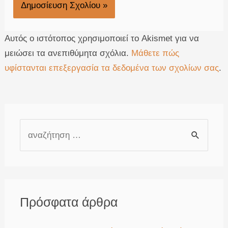
Αυτός ο ιστότοπος χρησιμοποιεί το Akismet για να
μειώσει τα ανεπιθύμητα σχόλια.
Μάθετε πώς
υφίστανται επεξεργασία τα δεδομένα των σχολίων σας
.
Α
ν
α
ζ
ή
Πρόσφατα άρθρα
τ