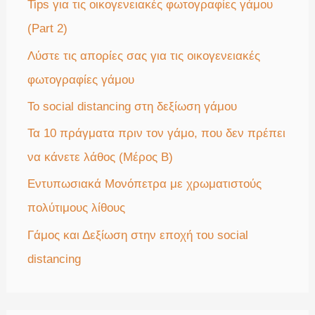
η
Tips για τις οικογενειακές φωτογραφίες γάμου
σ
(Part 2)
η
Λύστε τις απορίες σας για τις οικογενειακές
γ
φωτογραφίες γάμου
ι
Το social distancing στη δεξίωση γάμου
α
Τα 10 πράγματα πριν τον γάμο, που δεν πρέπει
:
να κάνετε λάθος (Μέρος Β)
Εντυπωσιακά Μονόπετρα με χρωματιστούς
πολύτιμους λίθους
Γάμος και Δεξίωση στην εποχή του social
distancing