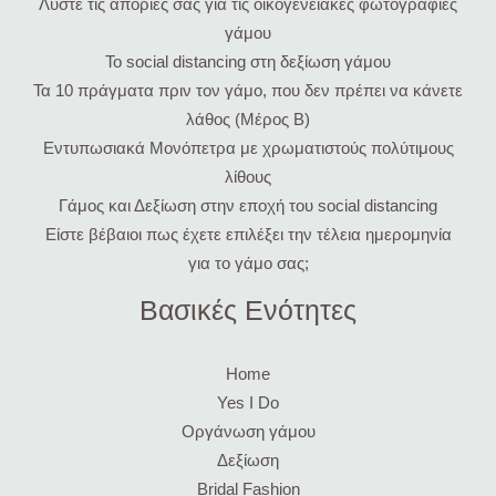
Λύστε τις απορίες σας για τις οικογενειακές φωτογραφίες
γάμου
Το social distancing στη δεξίωση γάμου
Τα 10 πράγματα πριν τον γάμο, που δεν πρέπει να κάνετε
λάθος (Μέρος Β)
Εντυπωσιακά Μονόπετρα με χρωματιστούς πολύτιμους
λίθους
Γάμος και Δεξίωση στην εποχή του social distancing
Είστε βέβαιοι πως έχετε επιλέξει την τέλεια ημερομηνία
για το γάμο σας;
Βασικές Ενότητες
Home
Yes I Do
Οργάνωση γάμου
Δεξίωση
Bridal Fashion