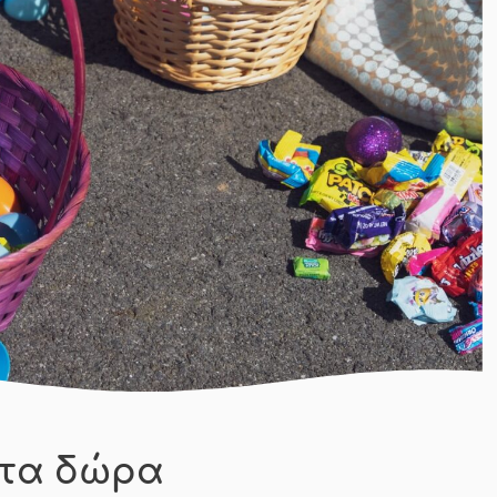
ητα δώρα