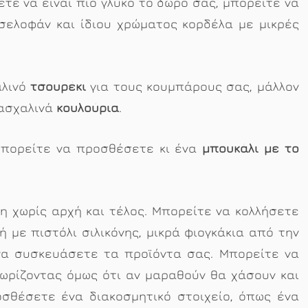
ετε να είναι πιο γλυκό το δώρο σας, μπορείτε να
σελοφάν και ίδιου χρώματος κορδέλα με μικρές
αλινό
τσουρέκι
για τους κουμπάρους σας, μάλλον
πασχαλινά
κουλούρια
.
 μπορείτε να προσθέσετε κι ένα
μπουκάλι με το
η χωρίς αρχή και τέλος. Μπορείτε να κολλήσετε
ή με πιστόλι σιλικόνης, μικρά φιογκάκια από την
να συσκευάσετε τα προϊόντα σας. Μπορείτε να
νωρίζοντας όμως ότι αν μαραθούν θα χάσουν και
οσθέσετε ένα διακοσμητικό στοιχείο, όπως ένα