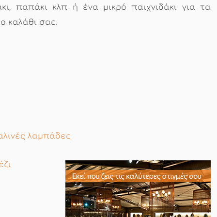
κι, παπάκι κλπ ή ένα μικρό παιχνιδάκι για τα
ο καλάθι σας.
χαλινές λαμπάδες
έζι