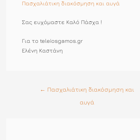
Πασχαλιάτικη διακόσμηση και αυγά
Σας ευχόμαστε Καλό Πάσχα !
Για το teleiosgamos.gr
Ελένη Καστάνη
Πλοήγηση
←
Πασχαλιάτικη διακόσμηση και
άρθρων
αυγά