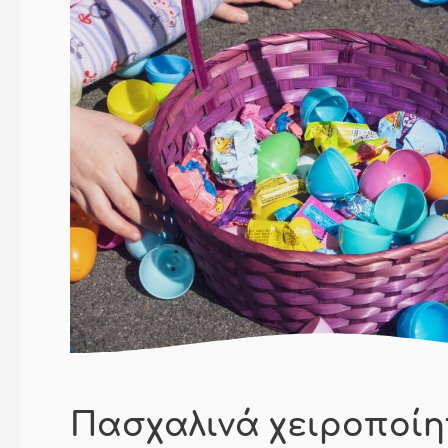
Πασχαλινά χειροποί