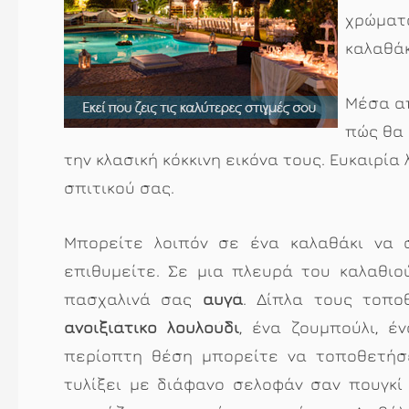
χρώματ
καλαθάκ
Μέσα απ
πώς θα 
την κλασική κόκκινη εικόνα τους. Ευκαιρία
σπιτικού σας.
Μπορείτε λοιπόν σε ένα καλαθάκι να
επιθυμείτε. Σε μια πλευρά του καλαθι
πασχαλινά σας
αυγά
. Δίπλα τους τοπ
ανοιξιάτικο λουλούδι
, ένα ζουμπούλι, έ
περίοπτη θέση μπορείτε να τοποθετή
τυλίξει με διάφανο σελοφάν σαν πουγκί