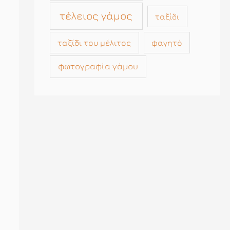
τέλειος γάμος
ταξίδι
ταξίδι του μέλιτος
φαγητό
φωτογραφία γάμου