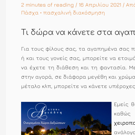
2 minutes of reading
/ 16 Απριλίου 2021 / Α
Πάσχα
•
πασχαλινή διακόσμηση
Τι δώρα να κάνετε στα αγ
Για τους φίλους σας, τα αγαπημένα σας 
ή και τους γονείς σας, μπορείτε να ετοι
να έχετε τη διάθεση και τη φαντασία. Μ
στην αγορά, σε διάφορα μεγέθη και χρώμα
μέταλο κλπ, μπορείτε να κάνετε υπέροχες
Εμείς 
καθώ
χειροπ
ανάλογ