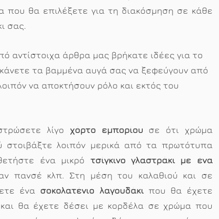
α που θα επιλέξετε για τη διακόσμηση σε κάθε
ι σας.
ό αντίστοιχα άρθρα μας βρήκατε ιδέες για το
κάνετε τα βαμμένα αυγά σας να ξεφεύγουν από
 λοιπόν να αποκτήσουν ρόλο και εκτός του
 στρώσετε λίγο
χόρτο εμπορίου
σε ότι χρώμα
ού στοιβάξτε λοιπόν μερικά από τα πρωτότυπα
οθετήστε ένα μικρό
τσίγκινο γλαστράκι με ένα
ναν πανσέ κλπ. Στη μέση του καλαθιού και σε
σετε ένα
σοκολατένιο λαγουδάκι
που θα έχετε
 και θα έχετε δέσει με κορδέλα σε χρώμα που