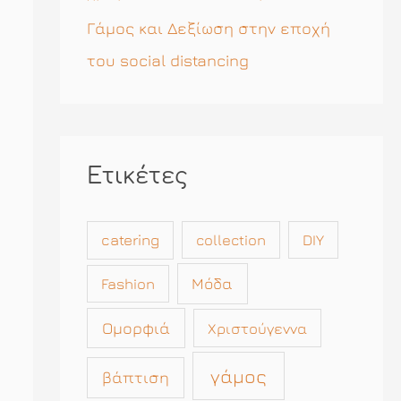
Γάμος και Δεξίωση στην εποχή
του social distancing
Ετικέτες
catering
collection
DIY
Μόδα
Fashion
Ομορφιά
Χριστούγεννα
γάμος
βάπτιση