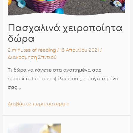
Πασχαλινά χειροποίητα
δώρα
2 minutes of reading
/ 16 Απριλίου 2021 /
Διακόσμηση Σπιτιού
Τι δώρα να κάνετε στα αγαπημένα σας
πρόσωπα Για τους φίλους σας, τα αγαπημένα
σας …
Πασχαλινά
Διαβάστε περισσότερα »
χειροποίητα
δώρα