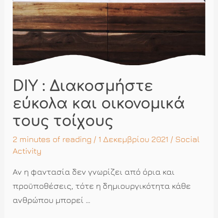
DIY : Διακοσμήστε
εύκολα και οικονομικά
τους τοίχους
2 minutes of reading
/ 1 Δεκεμβρίου 2021 /
Social
Activity
Αν η φαντασία δεν γνωρίζει από όρια και
προϋποθέσεις, τότε η δημιουργικότητα κάθε
ανθρώπου μπορεί …