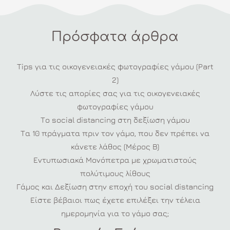
για
διακόσμηση
Πρόσφατα άρθρα
Tips για τις οικογενειακές φωτογραφίες γάμου (Part
2)
Λύστε τις απορίες σας για τις οικογενειακές
φωτογραφίες γάμου
Το social distancing στη δεξίωση γάμου
Τα 10 πράγματα πριν τον γάμο, που δεν πρέπει να
κάνετε λάθος (Μέρος Β)
Εντυπωσιακά Μονόπετρα με χρωματιστούς
πολύτιμους λίθους
Γάμος και Δεξίωση στην εποχή του social distancing
Είστε βέβαιοι πως έχετε επιλέξει την τέλεια
ημερομηνία για το γάμο σας;