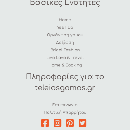
Βασικές Ενότητες
Home
Yes I Do
Οργάνωση γάμου
Δεξίωση
Bridal Fashion
Live Love & Travel
Home & Cooking
Πληροφορίες για το
teleiosgamos.gr
Επικοινωνία
Πολιτική Απορρήτου