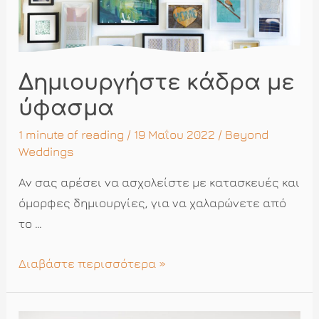
Δημιουργήστε κάδρα με
ύφασμα
1 minute of reading
/ 19 Μαΐου 2022 /
Beyond
Weddings
Αν σας αρέσει να ασχολείστε με κατασκευές και
όμορφες δημιουργίες, για να χαλαρώνετε από
το …
Δημιουργήστε
Διαβάστε περισσότερα »
κάδρα
με