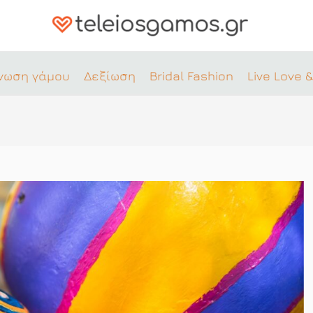
νωση γάμου
Δεξίωση
Bridal Fashion
Live Love &