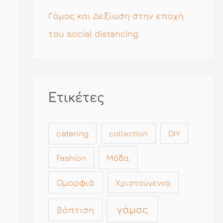
Γάμος και Δεξίωση στην εποχή
του social distancing
Ετικέτες
catering
collection
DIY
Μόδα
Fashion
Ομορφιά
Χριστούγεννα
γάμος
βάπτιση