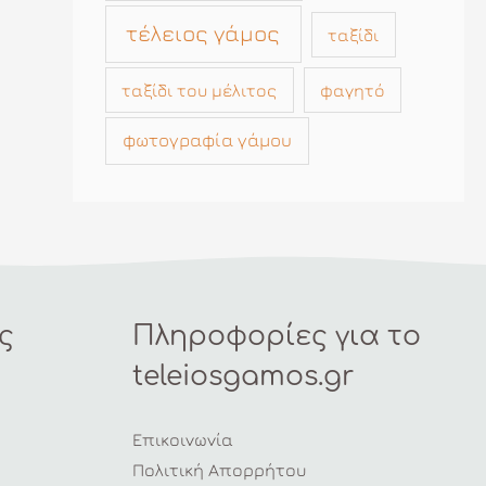
τέλειος γάμος
ταξίδι
ταξίδι του μέλιτος
φαγητό
φωτογραφία γάμου
ς
Πληροφορίες για το
teleiosgamos.gr
Επικοινωνία
Πολιτική Απορρήτου