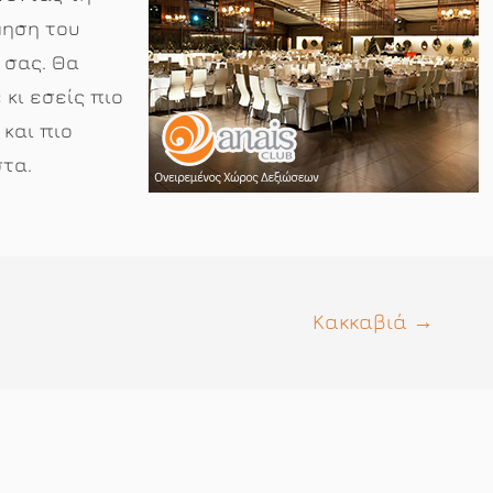
μηση του
 σας. Θα
 κι εσείς πιο
και πιο
τα.
Κακκαβιά
→