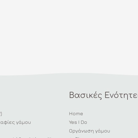
Βασικές Ενότητε
)
Home
ραφίες γάμου
Yes I Do
Οργάνωση γάμου