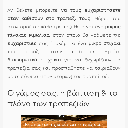
Αν θέλετε μπορείτε
να τους ευχαριστήσετε
όταν καθίσουν στο τραπέζι τους
. Μέρος του
στολισμού σε κάθε τραπέζι θα είναι ένα
μικρός
πίνακας κιμωλίας
, στον οποίο θα γράψετε τις
ευχαριστίες
σας ή ακόμη κι ένα
μικρό στιχάκι
που αρμόζει στην περίσταση. Βρείτε
διαφορετικά στιχάκια
για να ξεχωρίζουν τα
τραπέζια σας και προσπαθήστε να ταιριάζουν
με τη σύνθεση (των ατόμων) του τραπεζιού.
Ο γάμος σας, η βάπτιση & το
πλάνο των τραπεζιών