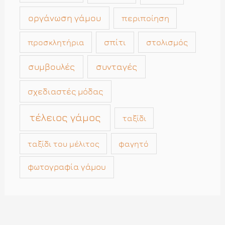
οργάνωση γάμου
περιποίηση
σπίτι
στολισμός
προσκλητήρια
συμβουλές
συνταγές
σχεδιαστές μόδας
τέλειος γάμος
ταξίδι
ταξίδι του μέλιτος
φαγητό
φωτογραφία γάμου