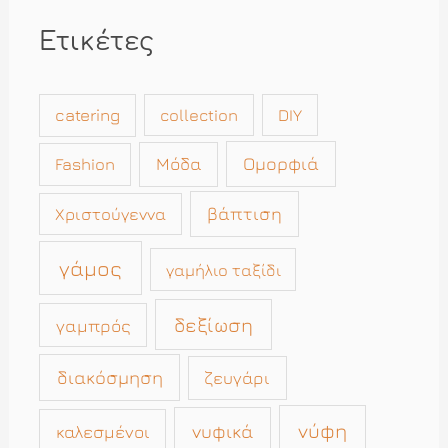
Ετικέτες
catering
collection
DIY
Μόδα
Ομορφιά
Fashion
βάπτιση
Χριστούγεννα
γάμος
γαμήλιο ταξίδι
δεξίωση
γαμπρός
διακόσμηση
ζευγάρι
νύφη
νυφικά
καλεσμένοι