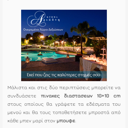
Μάλιστα και στις δύο περιπτώσεις μπορείτε να
συνδυάσετε
πίνακες διαστάσεων 10×10 cm
στους οποίους θα γράψετε τα εδέσματα του
μενού και θα τους τοποθετήσετε μπροστά από
κάθε μπεν μαρί στον
μπουφέ
.