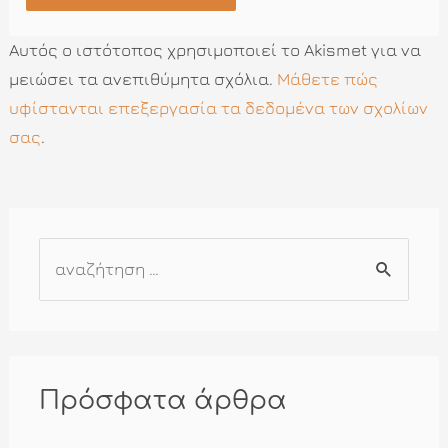
Αυτός ο ιστότοπος χρησιμοποιεί το Akismet για να
μειώσει τα ανεπιθύμητα σχόλια.
Μάθετε πώς
υφίστανται επεξεργασία τα δεδομένα των σχολίων
σας
.
Α
ν
α
ζ
ή
Πρόσφατα άρθρα
τ