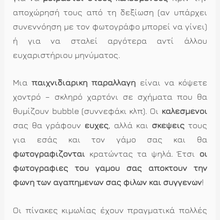
αποχώρησή τους από τη δεξίωση (αν υπάρχει
συνεννόηση με τον φωτογράφο μπορεί να γίνει)
ή για να σταλεί αργότερα αντί άλλου
ευχαριστήριου μηνύματος.
Μια
παιχνιδιάρικη παραλλαγή
είναι να κόψετε
χοντρό – σκληρό χαρτόνι σε σχήματα που θα
θυμίζουν bubble (συννεφάκι κλπ). Οι
καλεσμένοι
σας θα γράφουν
ευχές
, αλλά και
σκέψεις
τους
για εσάς και τον γάμο σας και θα
φωτογραφίζονται
κρατώντας τα ψηλά. Έτσι
οι
φωτογραφίες του γάμου σας αποκτούν την
φωνή των αγαπημένων σας φίλων και συγγενών
!
Οι πίνακες κιμωλίας έχουν πραγματικά πολλές