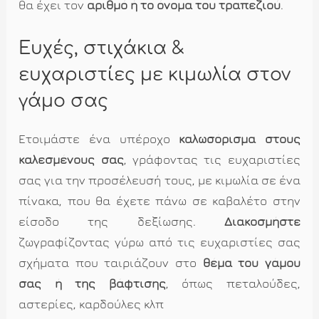
θα έχει τον
αριθμό ή το όνομα του τραπεζιού
.
Ευχές, στιχάκια &
ευχαριστίες με κιμωλία στον
γάμο σας
Ετοιμάστε ένα υπέροχο
καλωσόρισμα στους
καλεσμένους σας
, γράφοντας τις ευχαριστίες
σας για την προσέλευσή τους, με κιμωλία σε ένα
πίνακα, που θα έχετε πάνω σε καβαλέτο στην
είσοδο της δεξίωσης.
Διακοσμήστε
ζωγραφίζοντας γύρω από τις ευχαριστίες σας
σχήματα που ταιριάζουν στο
θέμα του γάμου
σας ή της βάφτισης
, όπως πεταλούδες,
αστερίες, καρδούλες κλπ