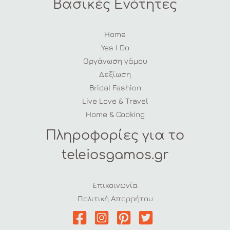
Βασικές Ενότητες
Home
Yes I Do
Οργάνωση γάμου
Δεξίωση
Bridal Fashion
Live Love & Travel
Home & Cooking
Πληροφορίες για το
teleiosgamos.gr
Επικοινωνία
Πολιτική Απορρήτου