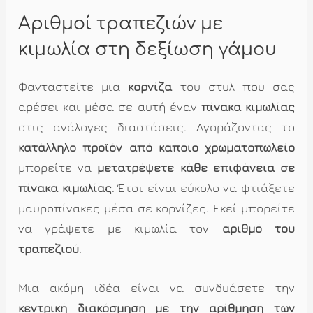
Αριθμοί τραπεζιών με
κιμωλία στη δεξίωση γάμου
Φανταστείτε μια
κορνίζα
του στυλ που σας
αρέσει και μέσα σε αυτή έναν
πίνακα κιμωλίας
στις ανάλογες διαστάσεις. Αγοράζοντας το
κατάλληλο προϊόν από κάποιο χρωματοπωλείο
μπορείτε να
μετατρέψετε κάθε επιφάνεια σε
πίνακα κιμωλίας
. Έτσι είναι εύκολο να φτιάξετε
μαυροπίνακες μέσα σε κορνίζες. Εκεί μπορείτε
να γράψετε με κιμωλία τον
αριθμό του
τραπεζιού
.
Μια ακόμη ιδέα είναι να συνδυάσετε την
κεντρική διακόσμηση με την αρίθμηση των