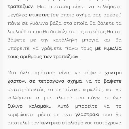
τραπεζιών
. Μια πρόταση είναι να κολλήσετε
μεγάλες
ετικέτες
(σε όποιο σχήμα σας αρέσει)
πάνω σε γυάλινα βάζα στα οποία θα βάλετε τα
λουλούδια που θα διαλέξετε. Τις ετικέτες θα τις
βάψετε με την κατάλληλη μπογιά και θα
μπορείτε να γράψετε πάνω τους
με κιμωλία
τους αριθμούς των τραπεζιών
.
Μια άλλη πρόταση είναι να κόψετε
χοντρό
χαρτόνι σε τετράγωνο σχήμα
, να το
βάψετε
μετατρέποντάς το σε πίνακα κιμωλίας και να
κολλήσετε τη μια πλευρά του πάνω σε ένα
ξύλινο καλαμάκι
. Αυτό μπορείτε να το
καρφώσετε μέσα σε ένα
γλαστράκι
που θα
αποτελεί τον
κεντρικό στολισμό
και ταυτόχρονα