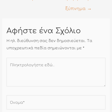
ξύπνημα
→
Αφήστε ένα Σχόλιο
Η ηλ. διεύθυνση σας δεν δημοσιεύεται.
Τα
υποχρεωτικά πεδία σημειώνονται με
*
Πληκτρολογήστε
εδώ..
Όνομα*