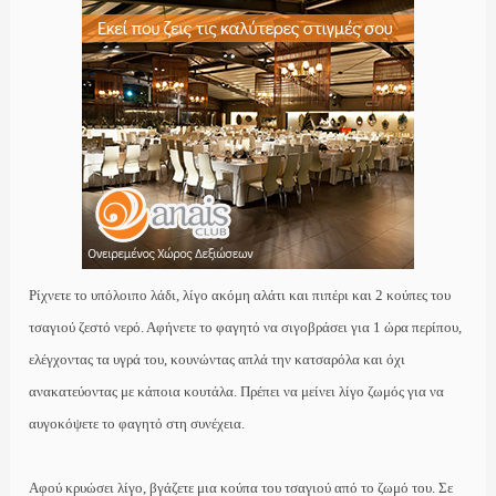
Ρίχνετε το υπόλοιπο λάδι, λίγο ακόμη αλάτι και πιπέρι και 2 κούπες του
τσαγιού ζεστό νερό. Αφήνετε το φαγητό να σιγοβράσει για 1 ώρα περίπου,
ελέγχοντας τα υγρά του, κουνώντας απλά την κατσαρόλα και όχι
ανακατεύοντας με κάποια κουτάλα. Πρέπει να μείνει λίγο ζωμός για να
αυγοκόψετε το φαγητό στη συνέχεια.
Αφού κρυώσει λίγο, βγάζετε μια κούπα του τσαγιού από το ζωμό του. Σε