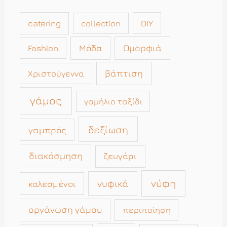
catering
collection
DIY
Μόδα
Ομορφιά
Fashion
βάπτιση
Χριστούγεννα
γάμος
γαμήλιο ταξίδι
δεξίωση
γαμπρός
διακόσμηση
ζευγάρι
νύφη
νυφικά
καλεσμένοι
οργάνωση γάμου
περιποίηση