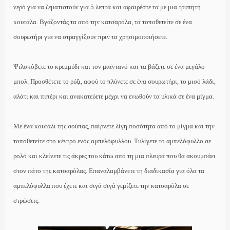
νερό για να ζεματιστούν για 5 λεπτά και αφαιρέστε τα με μια τρυπητή
κουτάλα. Βγάζοντάς τα από την κατσαρόλα, τα τοποθετείτε σε ένα
σουρωτήρι για να στραγγίξουν πριν τα χρησιμοποιήσετε.
Ψιλοκόβετε το κρεμμύδι και τον μαϊντανό και τα βάζετε σε ένα μεγάλο
μπολ. Προσθέτετε το ρύζι, αφού το πλύνετε σε ένα σουρωτήρι, το μισό λάδι,
αλάτι και πιπέρι και ανακατεύετε μέχρι να ενωθούν τα υλικά σε ένα μίγμα.
Με ένα κουτάλι της σούπας, παίρνετε λίγη ποσότητα από το μίγμα και την
τοποθετείτε στο κέντρο ενός αμπελόφυλλου. Τυλίγετε το αμπελόφυλλο σε
ρολό και κλείνετε τις άκρες του κάτω από τη μια πλευρά που θα ακουμπάει
στον πάτο της κατσαρόλας. Επαναλαμβάνετε τη διαδικασία για όλα τα
αμπελόφυλλα που έχετε και σιγά σιγά γεμίζετε την κατσαρόλα σε
στρώσεις.