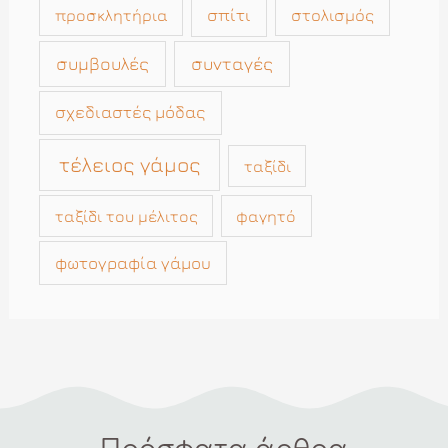
σπίτι
στολισμός
προσκλητήρια
συμβουλές
συνταγές
σχεδιαστές μόδας
τέλειος γάμος
ταξίδι
ταξίδι του μέλιτος
φαγητό
φωτογραφία γάμου