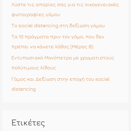
η
Λύστε τις απορίες σας για τις οικογενειακές
γ
φωτογραφίες γάμου
ι
Το social distancing στη δεξίωση γάμου
α
Τα 10 πράγματα πριν τον γάμο, που δεν
:
πρέπει να κάνετε λάθος (Μέρος Β)
Εντυπωσιακά Μονόπετρα με χρωματιστούς
πολύτιμους λίθους
Γάμος και Δεξίωση στην εποχή του social
distancing
Ετικέτες