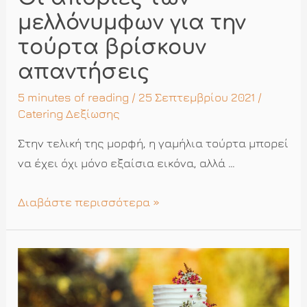
μελλόνυμφων για την
τούρτα βρίσκουν
απαντήσεις
5 minutes of reading
/ 25 Σεπτεμβρίου 2021 /
Catering Δεξίωσης
Στην τελική της μορφή, η γαμήλια τούρτα μπορεί
να έχει όχι μόνο εξαίσια εικόνα, αλλά …
Οι
Διαβάστε περισσότερα »
απορίες
των
μελλόνυμφων
για
την