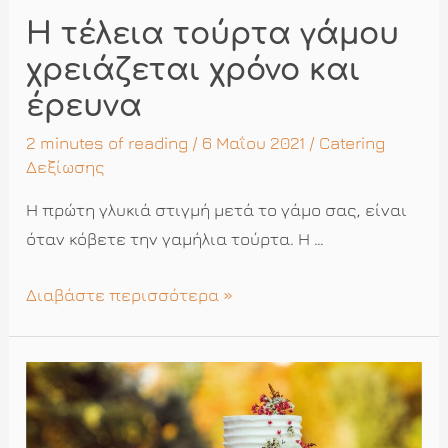
Η τέλεια τούρτα γάμου
χρειάζεται χρόνο και
έρευνα
2 minutes of reading
/ 6 Μαΐου 2021 /
Catering
Δεξίωσης
Η πρώτη γλυκιά στιγμή μετά το γάμο σας, είναι
όταν κόβετε την γαμήλια τούρτα. Η …
Η
Διαβάστε περισσότερα »
τέλεια
τούρτα
γάμου
χρειάζεται
χρόνο