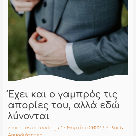
Έχει και ο γαμπρός τις
απορίες του, αλλά εδώ
λύνονται
7 minutes of reading
/ 13 Μαρτίου 2022 /
Ρόλοι &
Αρμοδιότητες