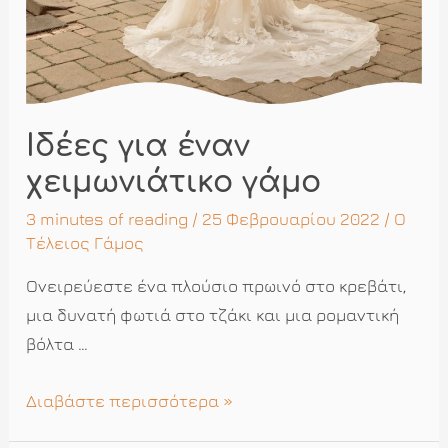
Ιδέες για έναν
χειμωνιάτικο γάμο
3 minutes of reading
/ 25 Φεβρουαρίου 2022 /
Ο
Τέλειος Γάμος
Ονειρεύεστε ένα πλούσιο πρωινό στο κρεβάτι,
μια δυνατή φωτιά στο τζάκι και μια ρομαντική
βόλτα …
Ιδέες
Διαβάστε περισσότερα »
για