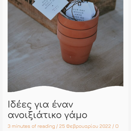
Ιδέες για έναν
ανοιξιάτικο γάμο
3 minutes of reading
/ 25 Φεβρουαρίου 2022 /
Ο