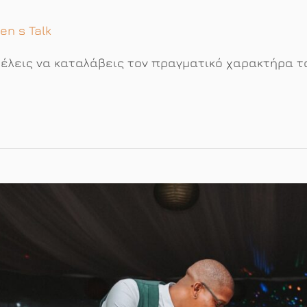
n s Talk
θέλεις να καταλάβεις τον πραγματικό χαρακτήρα 