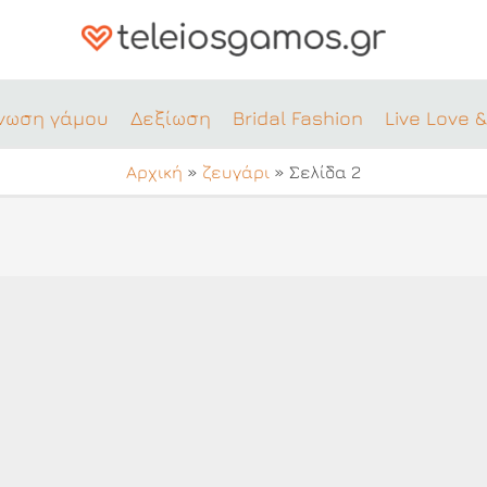
νωση γάμου
Δεξίωση
Bridal Fashion
Live Love &
Αρχική
»
ζευγάρι
»
Σελίδα 2