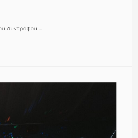
του συντρόφου …