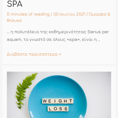
SPA
5 minutes of reading
/ 30 Ιουνίου 2021 /
Όμορφα &
θηλυκά
… η πολυτέλεια της καθημερινότητας Sanus per
aquam, το γνωστό σε όλους «spa», είναι η …
SPA
Διαβάστε περισσότερα »