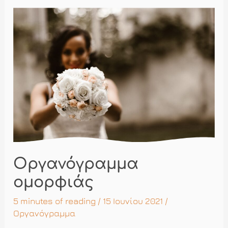
:
Μέρος
Α
Οργανόγραμμα
ομορφιάς
5 minutes of reading
/ 15 Ιουνίου 2021 /
Οργανόγραμμα