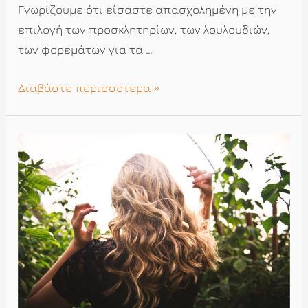
Γνωρίζουμε ότι είσαστε απασχολημένη με την
επιλογή των προσκλητηρίων, των λουλουδιών,
των φορεμάτων για τα …
Οργανόγραμμα
Διαβάστε περισσότερα »
ομορφιάς