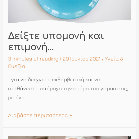
Δείξτε υπομονή και
επιμονή…
3 minutes of reading
/ 29 Ιουνίου 2021 /
Υγεία &
Ευεξία
…για να δείχνετε εκθαμβωτική και να
αισθάνεστε υπέροχα την ημέρα του γάμου σας,
με ένα …
Δείξτε
Διαβάστε περισσότερα »
υπομονή
και