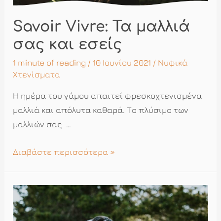
Savoir Vivre: Τα μαλλιά
σας και εσείς
1 minute of reading
/ 10 Ιουνίου 2021 /
Νυφικά
Χτενίσματα
Η ημέρα του γάμου απαιτεί φρεσκοχτενισμένα
μαλλιά και απόλυτα καθαρά. Το πλύσιμο των
μαλλιών σας …
Savoir
Διαβάστε περισσότερα »
Vivre:
Τα
μαλλιά
σας