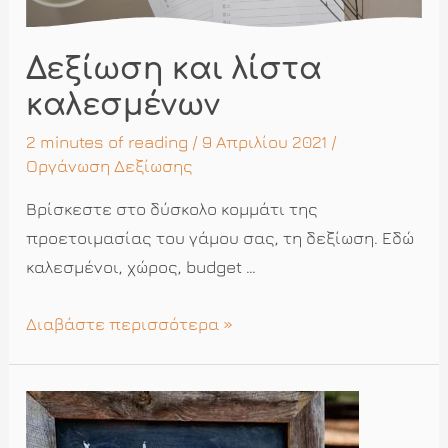
Δεξίωση και λίστα
καλεσμένων
2 minutes of reading
/ 9 Απριλίου 2021 /
Οργάνωση Δεξίωσης
Βρίσκεστε στο δύσκολο κομμάτι της
προετοιμασίας του γάμου σας, τη δεξίωση. Εδώ
καλεσμένοι, χώρος, budget …
Δεξίωση
Διαβάστε περισσότερα »
και
λίστα
καλεσμένων