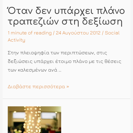
Όταν δεν υπάρχει πλάνο
τραπεζιών στη δεξίωση
1 minute of reading
/ 24 Αυγούστου 2012 /
Social
Activity
Στην πλειοψηφία των περιπτώσεων, στις
δεξιώσεις υπάρχει έτοιμο πλάνο με τις θέσεις
των καλεσμένων ανά …
Όταν
Διαβάστε περισσότερα »
δεν
υπάρχει
πλάνο
τραπεζιών
στη