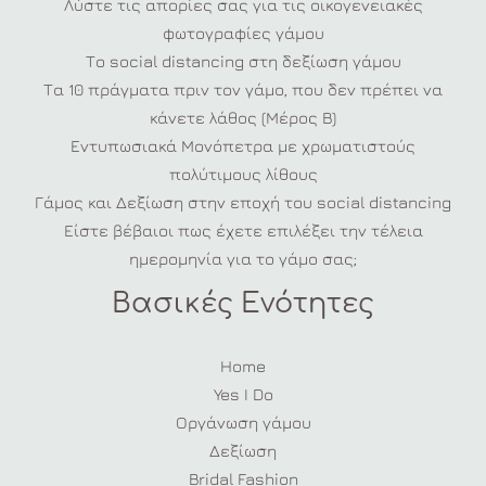
Λύστε τις απορίες σας για τις οικογενειακές
φωτογραφίες γάμου
Το social distancing στη δεξίωση γάμου
Τα 10 πράγματα πριν τον γάμο, που δεν πρέπει να
κάνετε λάθος (Μέρος Β)
Εντυπωσιακά Μονόπετρα με χρωματιστούς
πολύτιμους λίθους
Γάμος και Δεξίωση στην εποχή του social distancing
Είστε βέβαιοι πως έχετε επιλέξει την τέλεια
ημερομηνία για το γάμο σας;
Βασικές Ενότητες
Home
Yes I Do
Οργάνωση γάμου
Δεξίωση
Bridal Fashion